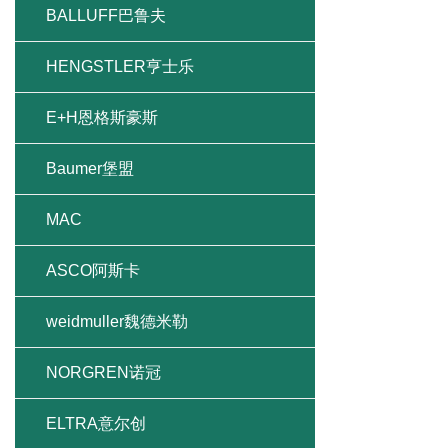
BALLUFF巴鲁夫
HENGSTLER亨士乐
E+H恩格斯豪斯
Baumer堡盟
MAC
ASCO阿斯卡
weidmuller魏德米勒
NORGREN诺冠
ELTRA意尔创