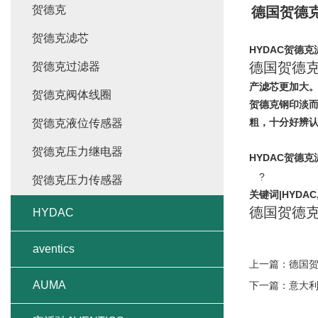
贺德克
德国贺德
贺德克滤芯
HYDAC贺德
德国贺德
贺德克过滤器
产滤芯更加大
贺德克阀体线圈
贺德克钢印淡而
粗，十分好辨
贺德克液位传感器
贺德克压力继电器
HYDAC贺德
?
贺德克压力传感器
关键词|HYDA
德国贺德
HYDAC
aventics
上一篇：
德国
AUMA
下一篇：
意大利