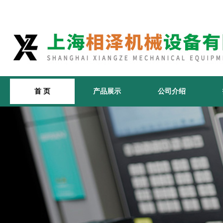
首 页
产品展示
公司介绍