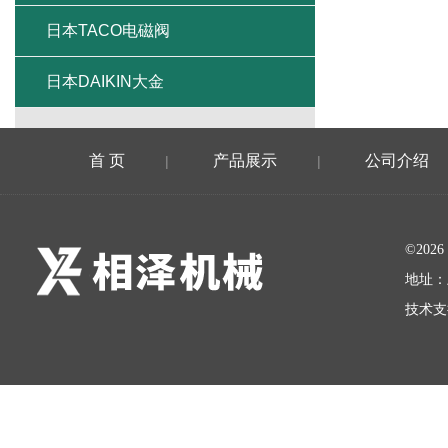
日本TACO电磁阀
日本DAIKIN大金
首 页
产品展示
公司介绍
|
|
©20
地址：
技术支