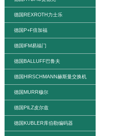
德国REXROTH力士乐
德国P+F倍加福
德国IFM易福门
德国BALLUFF巴鲁夫
德国HIRSCHMANN赫斯曼交换机
德国MURR穆尔
德国PILZ皮尔兹
德国KUBLER库伯勒编码器