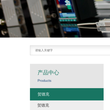
产品中心
Products
贺德克
贺德克