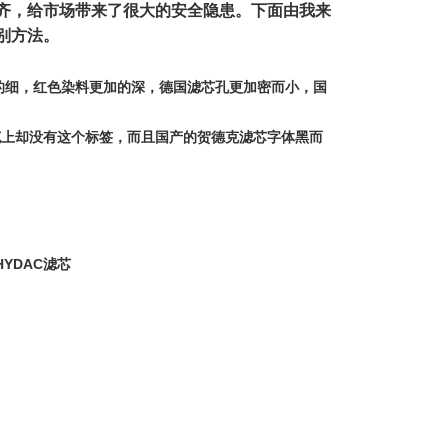
齐，给市场带来了很大的安全隐患。下面由我来
别方法。
加的细，红色染料更加的深，德国滤芯孔更加密而小，国
贺德克上却没有这个标签，而且国产的贺德克滤芯字体黑而
YDAC滤芯