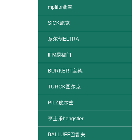
mpfiltri翡翠
SICK施克
意尔创ELTRA
IFM易福门
BURKERT宝德
TURCK图尔克
PILZ皮尔兹
亨士乐hengstler
BALLUFF巴鲁夫