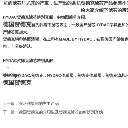
坊的滤芯厂尤其的严重，生产出的高仿贺德克滤芯产品参差不
给大家介绍下滤芯的辨
HYDAC贺德克滤芯辨别真假，实物图简单介绍。
德国贺德克
首先我看下滤芯表面，一般国产滤芯HYDAC字样更
产滤芯更加大。
贺德克钢印淡而清晰，在上印有MADE BY HYDAC，在高仿国产
粗，十分好辨认。
HYDAC贺德克滤芯辨别真假
?
关键词|HYDAC,贺德克，HYDAC传感器，贺德克传感器，贺德克滤芯,H
德国贺德克
上一篇：
安沃驰集团的主要产品
下一篇：
德国贺德克的介绍以及贺德克滤芯如何辨别真伪