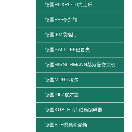
德国REXROTH力士乐
德国P+F倍加福
德国IFM易福门
德国BALLUFF巴鲁夫
德国HIRSCHMANN赫斯曼交换机
德国MURR穆尔
德国PILZ皮尔兹
德国KUBLER库伯勒编码器
德国E+H恩德斯豪斯