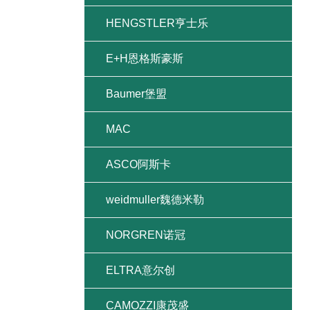
HENGSTLER亨士乐
E+H恩格斯豪斯
Baumer堡盟
MAC
ASCO阿斯卡
weidmuller魏德米勒
NORGREN诺冠
ELTRA意尔创
CAMOZZI康茂盛