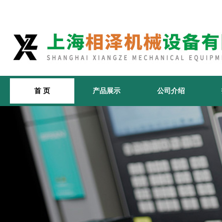
首 页
产品展示
公司介绍