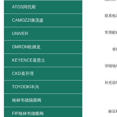
ATOS阿托斯
联系电
CAMOZZI康茂盛
常用邮
UNIVER
OMRON欧姆龙
省
KEYENCE基恩士
详细地
CKD喜开理
补充说
TOYOOKI丰兴
格林韦德隔膜阀
验证
FIP格林韦德蝶阀