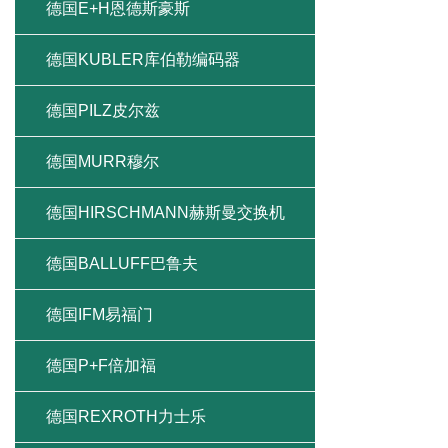
德国E+H恩德斯豪斯
德国KUBLER库伯勒编码器
德国PILZ皮尔兹
德国MURR穆尔
德国HIRSCHMANN赫斯曼交换机
德国BALLUFF巴鲁夫
德国IFM易福门
德国P+F倍加福
德国REXROTH力士乐