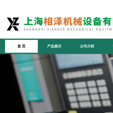
首 页
产品展示
公司介绍