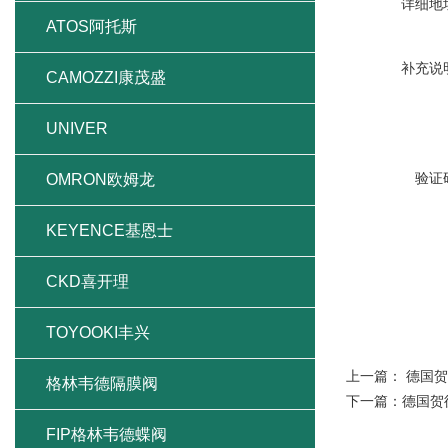
详细地
ATOS阿托斯
补充说
CAMOZZI康茂盛
UNIVER
验证
OMRON欧姆龙
KEYENCE基恩士
CKD喜开理
TOYOOKI丰兴
上一篇：
德国贺
格林韦德隔膜阀
下一篇：
德国贺德
FIP格林韦德蝶阀