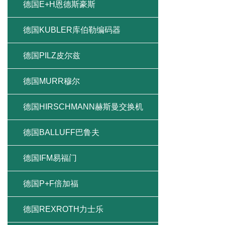
德国E+H恩德斯豪斯
德国KUBLER库伯勒编码器
德国PILZ皮尔兹
德国MURR穆尔
德国HIRSCHMANN赫斯曼交换机
德国BALLUFF巴鲁夫
德国IFM易福门
德国P+F倍加福
德国REXROTH力士乐