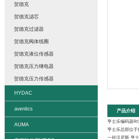
贺德克
贺德克滤芯
贺德克过滤器
贺德克阀体线圈
贺德克液位传感器
贺德克压力继电器
贺德克压力传感器
HYDAC
aventics
产品介绍
亨士乐编码器RI
AUMA
亨士乐总部位于
一祖汉尼斯·亨士乐