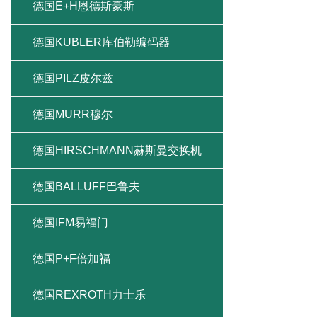
德国E+H恩德斯豪斯
德国KUBLER库伯勒编码器
德国PILZ皮尔兹
德国MURR穆尔
德国HIRSCHMANN赫斯曼交换机
德国BALLUFF巴鲁夫
德国IFM易福门
德国P+F倍加福
德国REXROTH力士乐