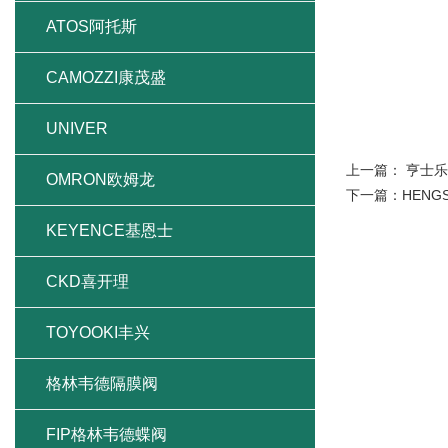
ATOS阿托斯
CAMOZZI康茂盛
UNIVER
上一篇：
亨士乐
OMRON欧姆龙
下一篇：
HENG
KEYENCE基恩士
CKD喜开理
TOYOOKI丰兴
格林韦德隔膜阀
FIP格林韦德蝶阀