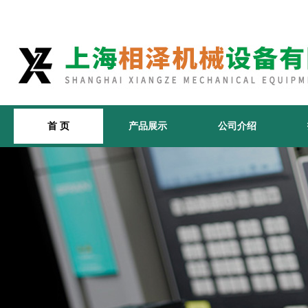
首 页
产品展示
公司介绍