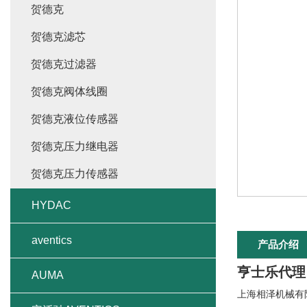
贺德克
贺德克滤芯
贺德克过滤器
贺德克阀体线圈
贺德克液位传感器
贺德克压力继电器
贺德克压力传感器
HYDAC
aventics
产品介绍
亨士乐代理
AUMA
上海相泽机械有限公