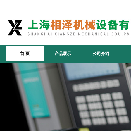
首 页
产品展示
公司介绍