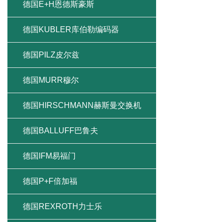
德国E+H恩德斯豪斯
德国KUBLER库伯勒编码器
德国PILZ皮尔兹
德国MURR穆尔
德国HIRSCHMANN赫斯曼交换机
德国BALLUFF巴鲁夫
德国IFM易福门
德国P+F倍加福
德国REXROTH力士乐