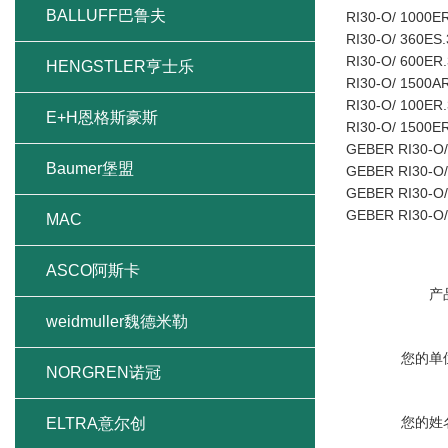
BALLUFF巴鲁夫
RI30-O/ 1000E
RI30-O/ 360ES
RI30-O/ 600ER
HENGSTLER亨士乐
RI30-O/ 1500A
RI30-O/ 100ER
E+H恩格斯豪斯
RI30-O/ 1500E
GEBER RI30-O/
Baumer堡盟
GEBER RI30-O/
GEBER RI30-O/
GEBER RI30-O/
MAC
ASCO阿斯卡
产
weidmuller魏德米勒
您的单
NORGREN诺冠
您的姓
ELTRA意尔创