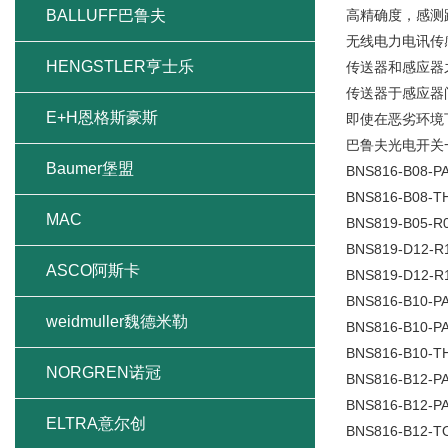
BALLUFF巴鲁夫
高精确度，感测
无线电力电讯传感
HENGSTLER亨士乐
传送器和感应器
传送器于感应器
E+H恩格斯豪斯
即使在恶劣环境
巴鲁夫光电开关
Baumer堡盟
BNS816-B08-PA
BNS816-B08-TH
MAC
BNS819-B05-R0
BNS819-D12-R1
ASCO阿斯卡
BNS819-D12-R1
BNS816-B10-PA
weidmuller魏德米勒
BNS816-B10-PA
BNS816-B10-TH
NORGREN诺冠
BNS816-B12-PA
BNS816-B12-PA
ELTRA意尔创
BNS816-B12-TO