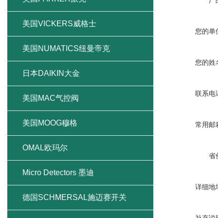
产
美国VICKERS威格士
您的单
美国NUMATICS纽曼帝克
您的姓
日本DAIKIN大金
联系电
美国MAC气控阀
美国MOOG穆格
常用邮
OMAL欧玛尔
省
Micro Detectors 墨迪
详细地
德国SCHMERSAL施迈赛开关