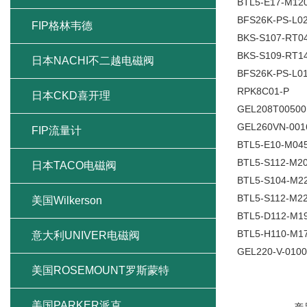
BTL5-E17-M12
BFS26K-PS-L02
FIP格林韦德
BKS-S107-RT0
BKS-S109-RT1
日本NACHI不二越电磁阀
BFS26K-PS-L01
RPK8C01-P
日本CKD喜开理
GEL208T00500
GEL260VN-001
FIP流量计
BTL5-E10-M04
BTL5-S112-M20
日本TACO电磁阀
BTL5-S104-M2
BTL5-S112-M22
美国Wilkerson
BTL5-D112-M1
BTL5-H110-M1
意大利UNIVER电磁阀
GEL220-V-0100
美国ROSEMOUNT罗斯蒙特
美国PARKER派克