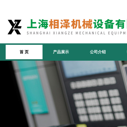
首 页
产品展示
公司介绍