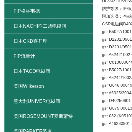
DC:24/110/205
防护等级：IP65,
FIP格林韦德
附加选项：·特
GSR电磁阀D40
日本NACHI不二越电磁阀
gsr B5027/100
gsr D2201/0501
日本CKD喜开理
gsr D2201/0501
gsr A52421002
FIP流量计
gsr C01000004
gsr B5027/100
日本TACO电磁阀
gsr A5244/1002
gsr G046.0004
美国Wilkerson
gsr A6325/2004
gsr D40250801.
意大利UNIVER电磁阀
gsr G075.00013
gsr 032 (K0510
美国ROSEMOUNT罗斯蒙特
gsr A46230901
美国PARKER派克