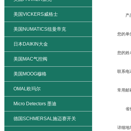
美国VICKERS威格士
产
美国NUMATICS纽曼帝克
您的单
日本DAIKIN大金
您的姓
美国MAC气控阀
联系电
美国MOOG穆格
OMAL欧玛尔
常用邮
Micro Detectors 墨迪
省
德国SCHMERSAL施迈赛开关
详细地