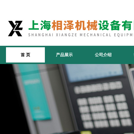
首 页
产品展示
公司介绍