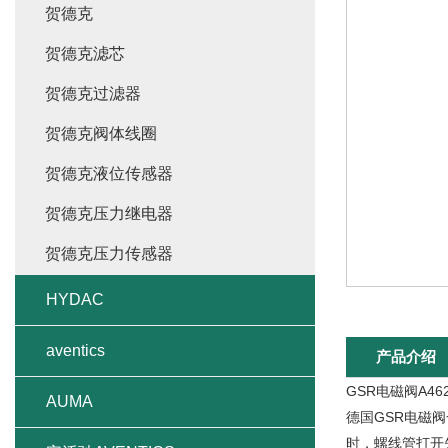
贺德克
贺德克滤芯
贺德克过滤器
贺德克阀体线圈
贺德克液位传感器
贺德克压力继电器
贺德克压力传感器
HYDAC
aventics
产品介绍
GSR电磁阀A4623
AUMA
德国GSR电磁
时，螺线管打开