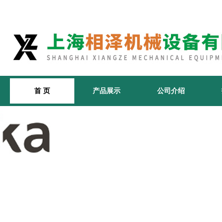
首 页
产品展示
公司介绍