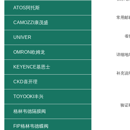
ATOS阿托斯
常用邮
CAMOZZI康茂盛
省
UNIVER
OMRON欧姆龙
详细地
KEYENCE基恩士
补充说
CKD喜开理
TOYOOKI丰兴
验证
格林韦德隔膜阀
FIP格林韦德蝶阀