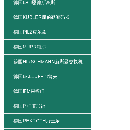
德国E+H恩德斯豪斯
德国KUBLER库伯勒编码器
德国PILZ皮尔兹
德国MURR穆尔
德国HIRSCHMANN赫斯曼交换机
德国BALLUFF巴鲁夫
德国IFM易福门
德国P+F倍加福
德国REXROTH力士乐