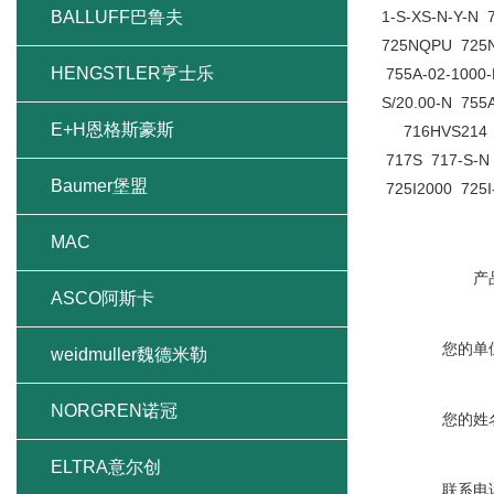
BALLUFF巴鲁夫
1-S-XS-N-Y-N
725NQPU 725
HENGSTLER亨士乐
755A-02-1000-
S/20.00-N 755
E+H恩格斯豪斯
716HVS214 71
717S 717-S-N
Baumer堡盟
725I2000 725I
MAC
产
ASCO阿斯卡
您的单
weidmuller魏德米勒
NORGREN诺冠
您的姓
ELTRA意尔创
联系电