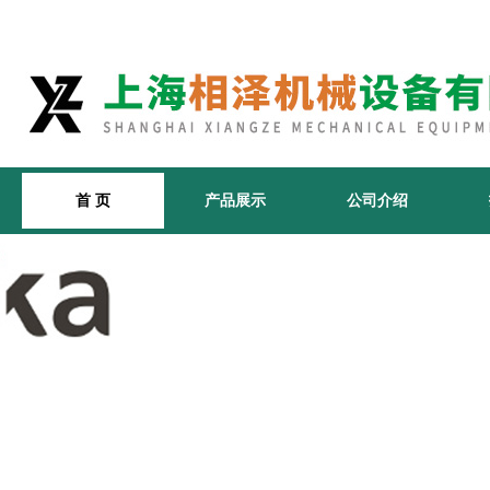
首 页
产品展示
公司介绍