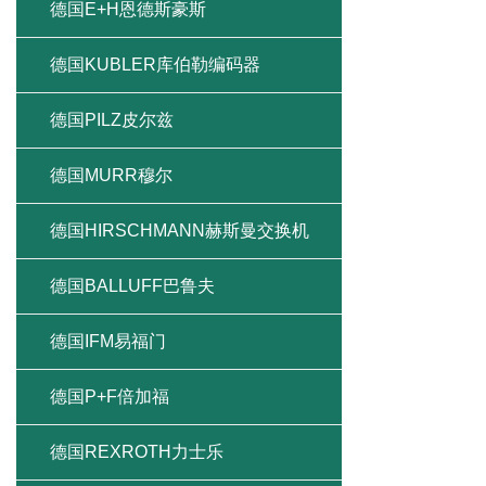
德国E+H恩德斯豪斯
德国KUBLER库伯勒编码器
德国PILZ皮尔兹
德国MURR穆尔
德国HIRSCHMANN赫斯曼交换机
德国BALLUFF巴鲁夫
德国IFM易福门
德国P+F倍加福
德国REXROTH力士乐