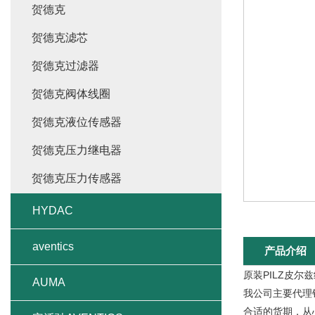
贺德克
贺德克滤芯
贺德克过滤器
贺德克阀体线圈
贺德克液位传感器
贺德克压力继电器
贺德克压力传感器
HYDAC
aventics
产品介绍
原装PILZ皮尔
AUMA
我公司主要代理
合适的货期，从