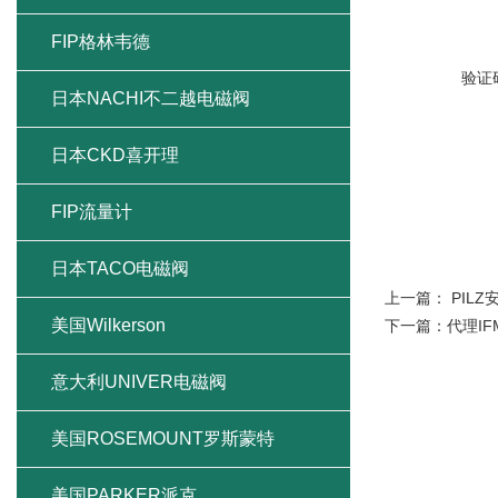
FIP格林韦德
验证
日本NACHI不二越电磁阀
日本CKD喜开理
FIP流量计
日本TACO电磁阀
上一篇：
PIL
美国Wilkerson
下一篇：
代理I
意大利UNIVER电磁阀
美国ROSEMOUNT罗斯蒙特
美国PARKER派克