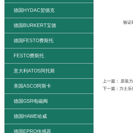
德国MURR穆尔
德国HIRSCHMANN赫斯曼交换机
验证
德国BALLUFF巴鲁夫
德国IFM易福门
德国P+F倍加福
德国REXROTH力士乐
上一篇：
原装力
下一篇：
力士乐
德国HYDAC贺德克
德国BURKERT宝德
德国FESTO费斯托