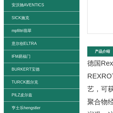
贺德克液位传感器
贺德克压力继电器
贺德克压力传感器
HYDAC
aventics
产品介绍
德国Rex
AUMA
REXR
安沃驰AVENTICS
艺，可
SICK施克
聚合物
mpfiltri翡翠