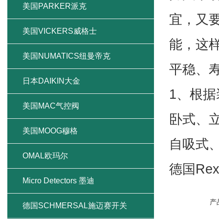
宜，又
FIP流量计
能，这
日本TACO电磁阀
平稳、
美国Wilkerson
1、根
意大利UNIVER电磁阀
卧式、
美国ROSEMOUNT罗斯蒙特
自吸式
美国PARKER派克
德国Rex
美国VICKERS威格士
美国NUMATICS纽曼帝克
产
日本DAIKIN大金