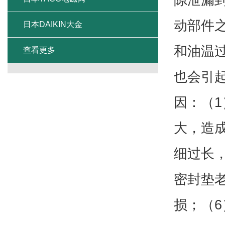
动部件
日本DAIKIN大金
和油温
查看更多
也会引
因：（
大，造
细过长
密封垫
损；（