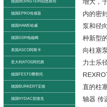
增大，
德国BERNSTEIN伯恩斯坦
内的密
德国EPRO传感器
泵和径
德国HAWE哈威
种新型
德国GSR电磁阀
向柱塞
美国ASCO阿斯卡
力士乐径
意大利ATOS阿托斯
REXR
德国FESTO费斯托
直的柱
德国BURKERT宝德
轴器 
德国HYDAC贺德克