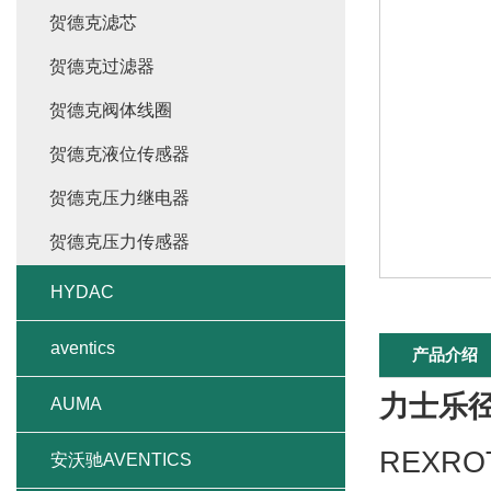
贺德克滤芯
贺德克过滤器
贺德克阀体线圈
贺德克液位传感器
贺德克压力继电器
贺德克压力传感器
HYDAC
aventics
产品介绍
力士乐径
AUMA
REXR
安沃驰AVENTICS