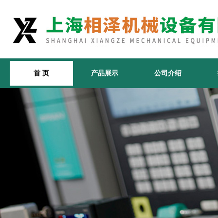
首 页
产品展示
公司介绍