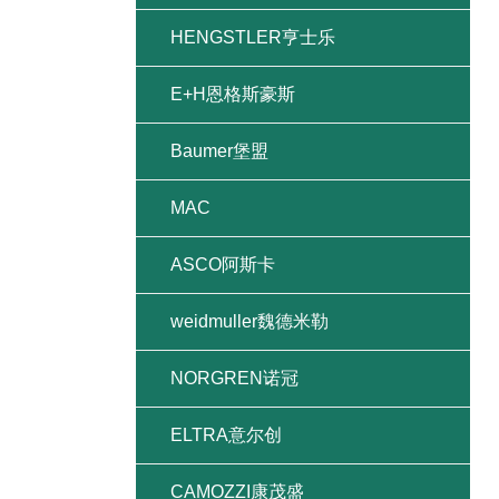
HENGSTLER亨士乐
E+H恩格斯豪斯
Baumer堡盟
MAC
ASCO阿斯卡
weidmuller魏德米勒
NORGREN诺冠
ELTRA意尔创
CAMOZZI康茂盛