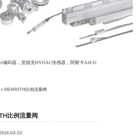
lter编码器，贺德克HYDAC传感器，阿斯卡ASCO
oth泵，爱普EPRO传感器，穆格MOOG伺服阀，宝
> > REXROTH比例流量阀
OTH比例流量阀
16-03-23