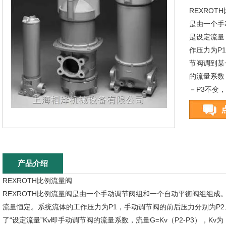
REXROT
是由一个手
是设定流量
作压力为P
节阀调到某
的流量系数，
－P3不变
产品介绍
REXROTH比例流量阀
REXROTH比例流量阀是由一个手动调节阀组和一个自动平衡阀组组
流量恒定。系统流体的工作压力为P1，手动调节阀的前后压力分别为P2
了“设定流量”Kv即手动调节阀的流量系数，流量G=Kv（P2-P3），K