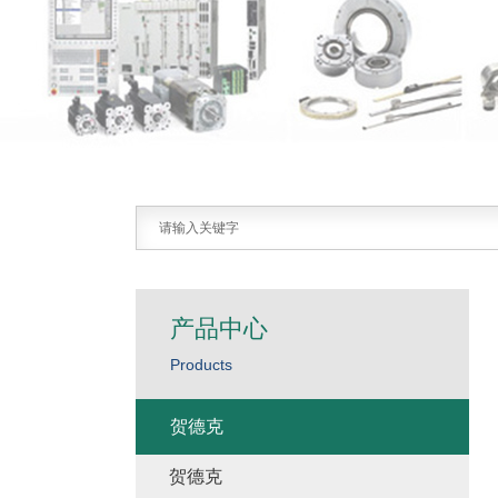
产品中心
Products
贺德克
贺德克