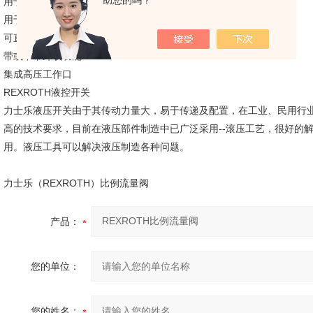
助您的吗？
用于螺纹连接（适用于25和32规格）
用于法兰连接（适用于40规格或更大）
可直接安装在工作油缸上
带或不带卸载功能
集成高压工作口
REXROTH液控开关
力士乐液压开关由于其传动力量大，易于传递及配置，在工业、民用行
高的技术要求，目前在液压部件制造中已广泛采用--滚压工艺，很好的
用。液压工具可以解决液压制造各种问题。
力士乐（REXROTH）比例流量阀
产品：
您的单位：
您的姓名：