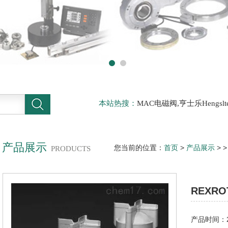
本站热搜：
MAC电磁阀,亨士乐Hengs
电磁阀，阿托斯ATOS阀，力士乐Rexr
德BURKERT电磁阀，倍加福P F传感器
产品展示
您当前的位置：
首页
>
产品展示
> 
PRODUCTS
REXR
产品时间：20