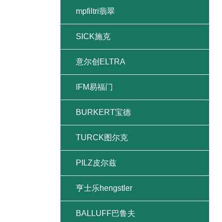
mpfiltri翡翠
SICK施克
意尔创ELTRA
IFM易福门
BURKERT宝德
TURCK图尔克
PILZ皮尔兹
亨士乐hengstler
BALLUFF巴鲁夫