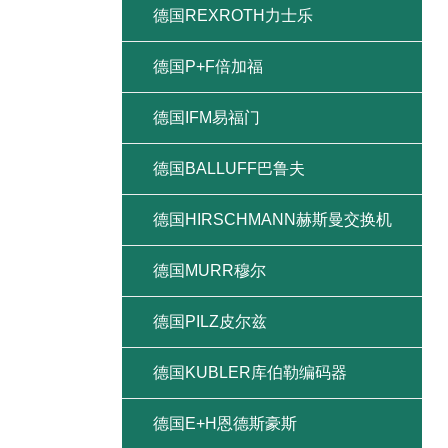
德国REXROTH力士乐
德国P+F倍加福
德国IFM易福门
德国BALLUFF巴鲁夫
德国HIRSCHMANN赫斯曼交换机
德国MURR穆尔
德国PILZ皮尔兹
德国KUBLER库伯勒编码器
德国E+H恩德斯豪斯