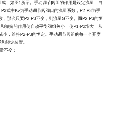
组成，如图1所示。手动调节阀组的作用是设定流量，自
3式中Kv为手动调节阀阀口的流量系数，P2-P3为手
那么只要P2-P3不变，则流量G不变。而P2-P3的恒
和弹簧的作用使自动平衡阀组关小，使P1-P2增大，从
P2减小，维持P2-P3的恒定。手动调节阀组的每一个开度
示和锁定装置。
量不变；