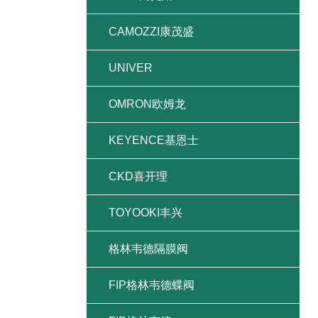
CAMOZZI康茂盛
UNIVER
OMRON欧姆龙
KEYENCE基恩士
CKD喜开理
TOYOOKI丰兴
格林韦德隔膜阀
FIP格林韦德蝶阀