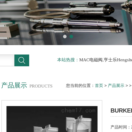
本站热搜：
MAC电磁阀,亨士乐Hengs
电磁阀，阿托斯ATOS阀，力士乐Rexr
德BURKERT电磁阀，倍加福P F传感器
产品展示
您当前的位置：
首页
>
产品展示
> 
PRODUCTS
BURK
产品时间：20