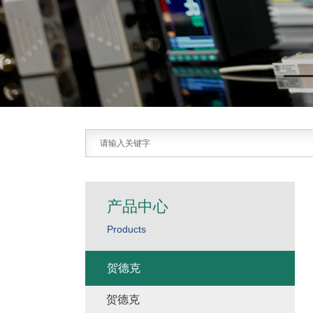
产品中心
Products
贺德克
贺德克