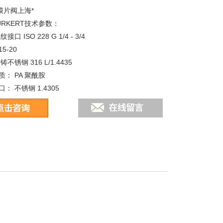
T膜片阀上海*
RKERT技术参数：
口 ISO 228 G 1/4 - 3/4
5-20
不锈钢 316 L/1.4435
： PA 聚酰胺
： 不锈钢 1.4305
PDM FKM EPDM 衬 PTFE
性气体和液体，无菌、腐蚀性或磨蚀性介质