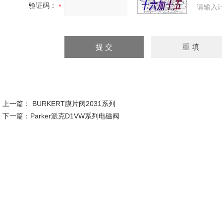
验证码：
请输入
上一篇：
BURKERT膜片阀2031系列
下一篇：
Parker派克D1VW系列电磁阀