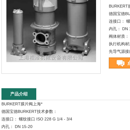
BURKER
德国宝德BU
连接口： 螺纹接
内孔： DN 1
阀体材质： 铸
执行机构材质
先导气源接口
密封材质： E
介质： 中
产品介绍
BURKERT膜片阀上海*
德国宝德BURKERT技术参数：
连接口： 螺纹接口 ISO 228 G 1/4 - 3/4
内孔： DN 15-20