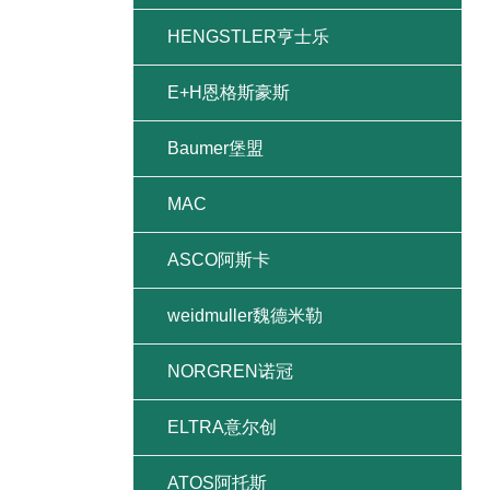
HENGSTLER亨士乐
E+H恩格斯豪斯
Baumer堡盟
MAC
ASCO阿斯卡
weidmuller魏德米勒
NORGREN诺冠
ELTRA意尔创
ATOS阿托斯