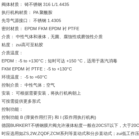
阀体材质： 铸不锈钢 316 L/1.4435
执行机构材质： PA 聚酰胺
先导气源接口： 不锈钢 1.4305
密封材质： EPDM FKM EPDM 衬 PTFE
介质： 中性气体和液体，无菌、腐蚀性或磨蚀性介质
粘度： zui高可至粘胶
介质温度：
EPDM：-5 to +130°C；短时可达 +150 °C，适用于蒸汽消毒
FKM EPDM 衬 PTFE：-5 to +130°C
环境温度： -5 to +60°C
控制介质： 中性气体；空气
安装： 可根据需要安装，将执行机构朝上
可按需提供更多形式
控制功能：
控制功能 B (弹簧作用打开) 和 I (双作用执行机构)
德国BURKERT不锈钢膜片阀允许液体粘度一般在20CST以下，大于20C
时应选用如ZS,2W,ZQDF,ZCM系列等直动式和分步直动式；zui低工