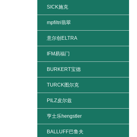
SICK施克
mpfiltri翡翠
意尔创ELTRA
IFM易福门
BURKERT宝德
TURCK图尔克
PILZ皮尔兹
亨士乐hengstler
BALLUFF巴鲁夫