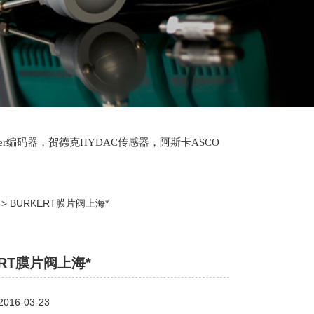
lter编码器，贺德克HYDAC传感器，阿斯卡ASCO
oth泵，爱普EPRO传感器，穆格MOOG伺服阀，宝
> > BURKERT膜片阀上海*
ERT膜片阀上海*
16-03-23