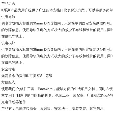
产品组合
K系列产品为用户提供了广泛的本安接口仪表解决方案，可以将很多简
供电导轨
供电导轨插入标准的35mm DIN导轨内，只需简单的固定安装到位即
的故障信息。使用导轨供电的方式极大的减少了布线和维护的费用，同
在供电导轨上。
供电模块
供电导轨插入标准的35mm DIN导轨内，只需简单的固定安装到位即
的故障信息。使用导轨供电的方式极大的减少了布线和维护的费用，同
在供电导轨上。
安全标准
无需多余的费用即可拥有SIL等级
方便组态
使用我们*的软件工具－Pactware，能够方便的生成项目文档，同时方
主要用于:制造印刷电路板的机器、包装工业、装配业、印刷机器以及特
光电传感器附件
产品有：电缆连接插头、反射板、安装法兰、安装支架、其它信息