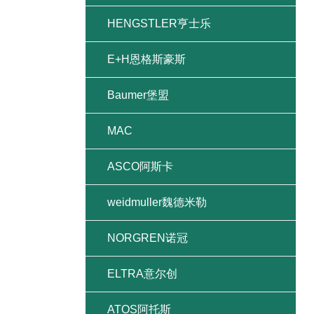
HENGSTLER亨士乐
E+H恩格斯豪斯
Baumer堡盟
MAC
ASCO阿斯卡
weidmuller魏德米勒
NORGREN诺冠
ELTRA意尔创
ATOS阿托斯