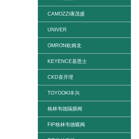
CAMOZZI康茂盛
UNIVER
OMRON欧姆龙
KEYENCE基恩士
CKD喜开理
TOYOOKI丰兴
格林韦德隔膜阀
FIP格林韦德蝶阀