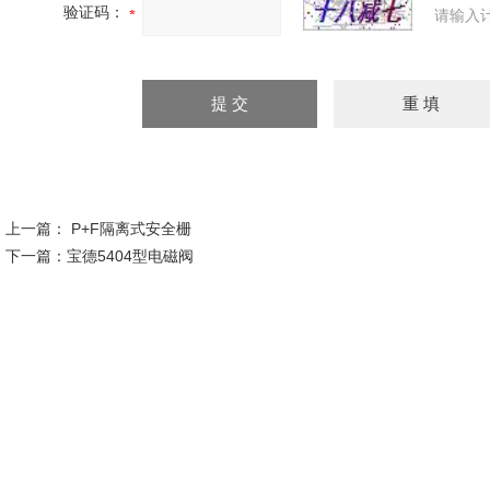
验证码：
请输入
上一篇：
P+F隔离式安全栅
下一篇：
宝德5404型电磁阀