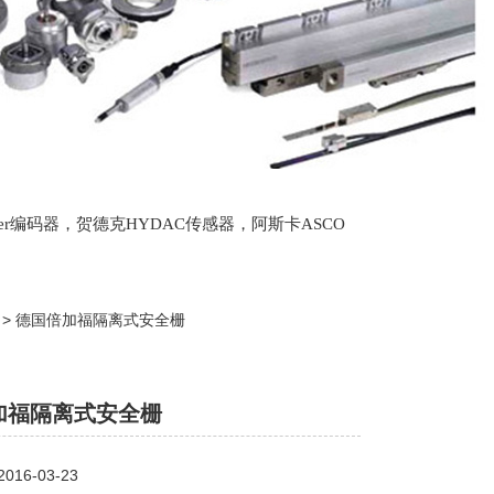
lter编码器，贺德克HYDAC传感器，阿斯卡ASCO
oth泵，爱普EPRO传感器，穆格MOOG伺服阀，宝
> > 德国倍加福隔离式安全栅
加福隔离式安全栅
16-03-23