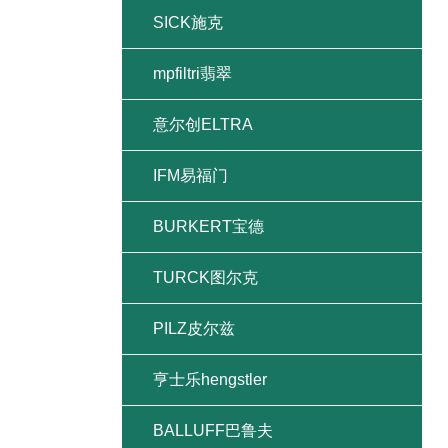
SICK施克
mpfiltri翡翠
意尔创ELTRA
IFM易福门
BURKERT宝德
TURCK图尔克
PILZ皮尔兹
亨士乐hengstler
BALLUFF巴鲁夫