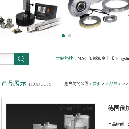
本站热搜：
MAC电磁阀,亨士乐Hengs
电磁阀，阿托斯ATOS阀，力士乐Rexr
德BURKERT电磁阀，倍加福P F传感器
产品展示
您当前的位置：
首页
>
产品展示
> 
PRODUCTS
德国倍
产品时间：20