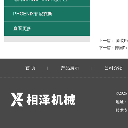
PHOENIX菲尼克斯
查看更多
上一篇：
原装P
下一篇：
德国P
首 页
产品展示
公司介绍
|
|
©20
地址：
技术支