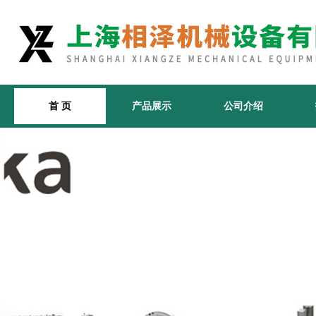
首 页
产品展示
公司介绍