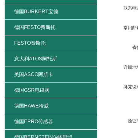
联系电
德国BURKERT宝德
德国FESTO费斯托
常用邮
FESTO费斯托
省
意大利ATOS阿托斯
详细地
美国ASCO阿斯卡
补充说
德国GSR电磁阀
德国HAWE哈威
验证
德国EPRO传感器
德国BERNSTEIN伯恩斯坦