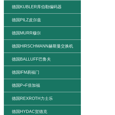
德国KUBLER库伯勒编码器
德国PILZ皮尔兹
德国MURR穆尔
德国HIRSCHMANN赫斯曼交换机
德国BALLUFF巴鲁夫
德国IFM易福门
德国P+F倍加福
德国REXROTH力士乐
德国HYDAC贺德克