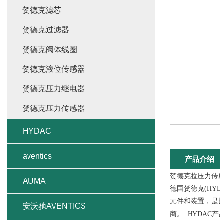
贺德克滤芯
贺德克过滤器
贺德克阀体线圈
贺德克液位传感器
贺德克压力继电器
贺德克压力传感器
HYDAC
aventics
产品介绍
贺德克拉压力传
AUMA
德国贺德克(HY
元件和装置，是
安沃驰AVENTICS
商。 HYDA