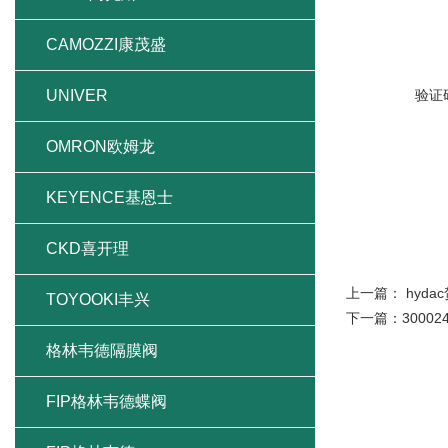
CAMOZZI康茂盛
UNIVER
验证
OMRON欧姆龙
KEYENCE基恩士
CKD喜开理
上一篇：
hyd
TOYOOKI丰兴
下一篇：
3000
格林韦德隔膜阀
FIP格林韦德蝶阀