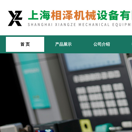
首 页
产品展示
公司介绍