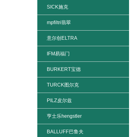
SICK施克
mpfiltri翡翠
意尔创ELTRA
IFM易福门
BURKERT宝德
TURCK图尔克
PILZ皮尔兹
亨士乐hengstler
BALLUFF巴鲁夫