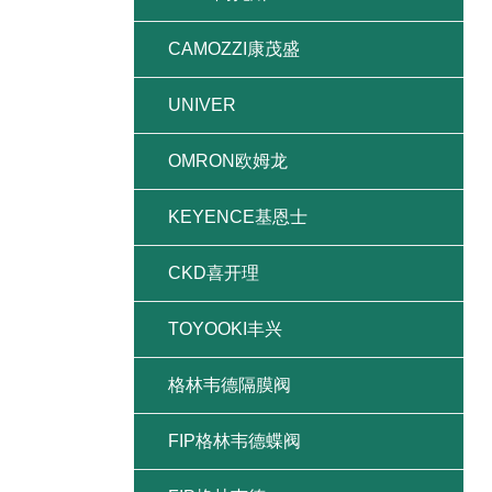
CAMOZZI康茂盛
UNIVER
OMRON欧姆龙
KEYENCE基恩士
CKD喜开理
TOYOOKI丰兴
格林韦德隔膜阀
FIP格林韦德蝶阀