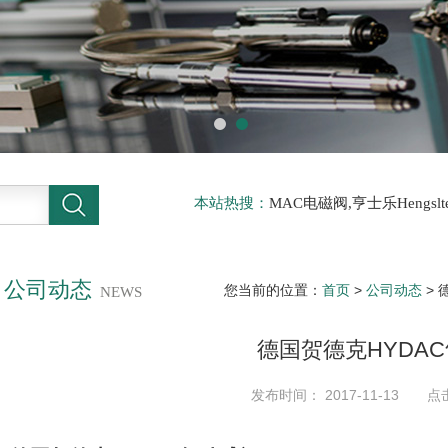
本站热搜：
MAC电磁阀,亨士乐Hengs
电磁阀，阿托斯ATOS阀，力士乐Rexr
德BURKERT电磁阀，倍加福P F传感器
公司动态
您当前的位置：
首页
>
公司动态
> 
NEWS
德国贺德克HYDA
发布时间： 2017-11-13 点