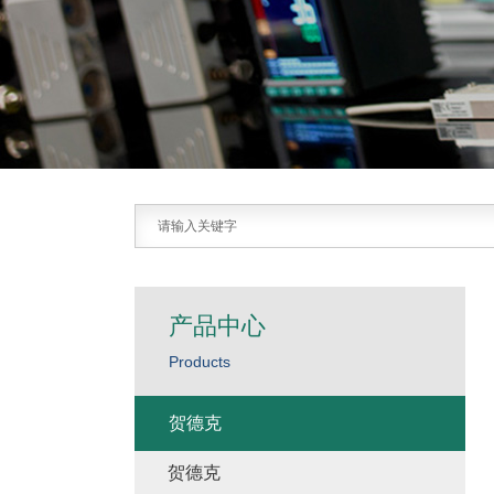
产品中心
Products
贺德克
贺德克