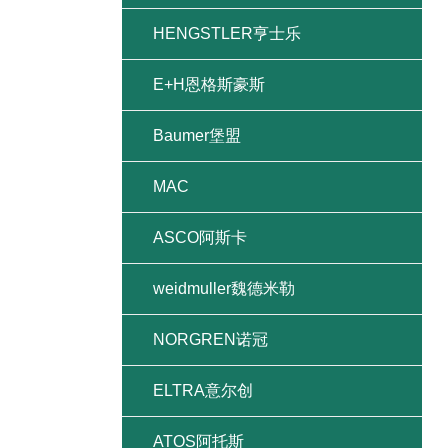
HENGSTLER亨士乐
E+H恩格斯豪斯
Baumer堡盟
MAC
ASCO阿斯卡
weidmuller魏德米勒
NORGREN诺冠
ELTRA意尔创
ATOS阿托斯