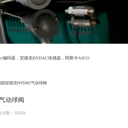
lter编码器，贺德克HYDAC传感器，阿斯卡ASCO
oth泵，爱普EPRO传感器，穆格MOOG伺服阀，宝
德国贺德克HYDAC气动球阀
C气动球阀
击次数： 602次