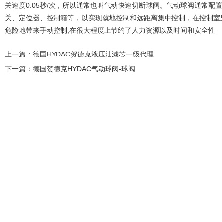
关速度0.05秒/次，所以通常也叫气动快速切断球阀。气动球阀通常
关、定位器、控制箱等，以实现就地控制和远距离集中控制，在控制室
危险地带来手动控制,在很大程度上节约了人力资源以及时间和安全性
上一篇：
德国HYDAC贺德克液压油滤芯一级代理
下一篇：
德国贺德克HYDAC气动球阀-球阀