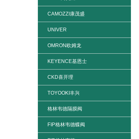
CAMOZZI康茂盛
UNIVER
OMRON欧姆龙
KEYENCE基恩士
CKD喜开理
TOYOOKI丰兴
格林韦德隔膜阀
FIP格林韦德蝶阀