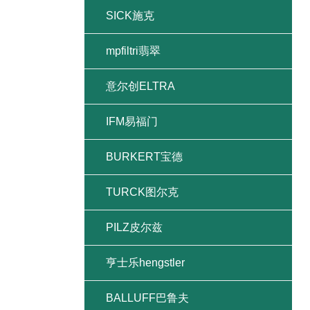
SICK施克
mpfiltri翡翠
意尔创ELTRA
IFM易福门
BURKERT宝德
TURCK图尔克
PILZ皮尔兹
亨士乐hengstler
BALLUFF巴鲁夫