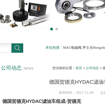
本站热搜：
MAC电磁阀,亨士乐Hengs
电磁阀，阿托斯ATOS阀，力士乐Rexr
德BURKERT电磁阀，倍加福P F传感器
公司动态
您当前的位置：
首页
>
公司动态
> 
NEWS
德国贺德克HYDAC滤油
发布时间： 2017-11-08 点
德国贺德克HYDAC滤油车组成-贺德克