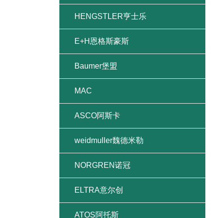
HENGSTLER亨士乐
E+H恩格斯豪斯
Baumer堡盟
MAC
ASCO阿斯卡
weidmuller魏德米勒
NORGREN诺冠
ELTRA意尔创
ATOS阿托斯