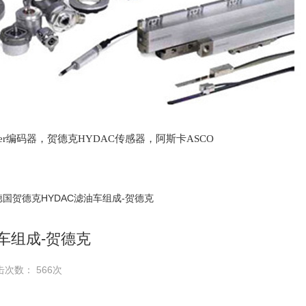
lter编码器，贺德克HYDAC传感器，阿斯卡ASCO
oth泵，爱普EPRO传感器，穆格MOOG伺服阀，宝
德国贺德克HYDAC滤油车组成-贺德克
车组成-贺德克
击次数： 566次