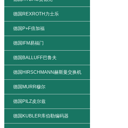
德国REXROTH力士乐
德国P+F倍加福
德国IFM易福门
德国BALLUFF巴鲁夫
德国HIRSCHMANN赫斯曼交换机
德国MURR穆尔
德国PILZ皮尔兹
德国KUBLER库伯勒编码器