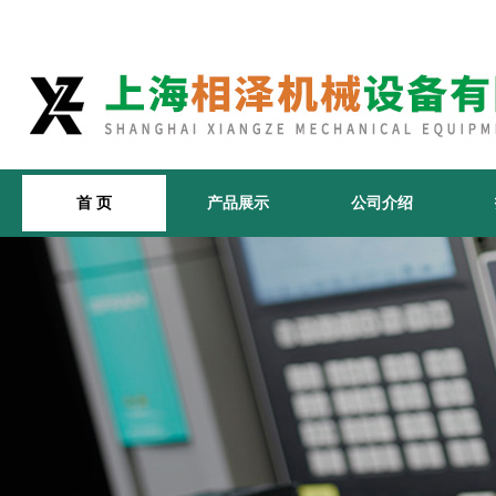
首 页
产品展示
公司介绍