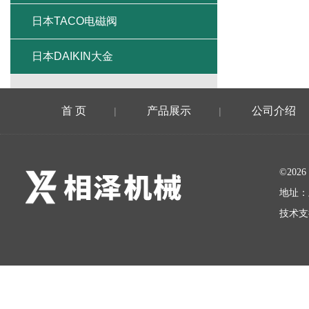
日本TACO电磁阀
日本DAIKIN大金
首 页
产品展示
公司介绍
|
|
©20
地址：
技术支