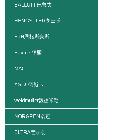
BALLUFF巴鲁夫
HENGSTLER亨士乐
E+H恩格斯豪斯
Baumer堡盟
MAC
ASCO阿斯卡
weidmuller魏德米勒
NORGREN诺冠
ELTRA意尔创