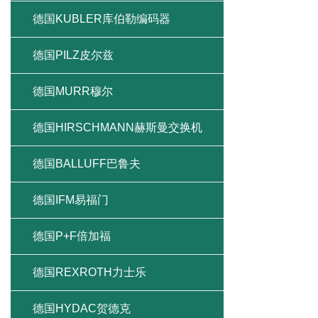
德国KUBLER库伯勒编码器
德国PILZ皮尔兹
德国MURR穆尔
德国HIRSCHMANN赫斯曼交换机
德国BALLUFF巴鲁夫
德国IFM易福门
德国P+F倍加福
德国REXROTH力士乐
德国HYDAC贺德克