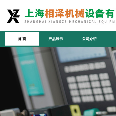
首 页
产品展示
公司介绍