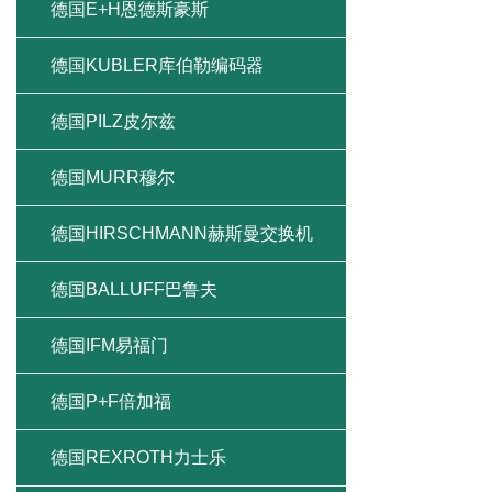
德国E+H恩德斯豪斯
德国KUBLER库伯勒编码器
德国PILZ皮尔兹
德国MURR穆尔
德国HIRSCHMANN赫斯曼交换机
德国BALLUFF巴鲁夫
德国IFM易福门
德国P+F倍加福
德国REXROTH力士乐