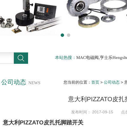
本站热搜：
MAC电磁阀,亨士乐Hengs
电磁阀，阿托斯ATOS阀，力士乐Rexr
德BURKERT电磁阀，倍加福P F传感器
公司动态
您当前的位置：
首页
>
公司动态
> 
NEWS
意大利PIZZATO皮
发布时间： 2017-09-15 点
意大利PIZZATO皮扎托脚踏开关