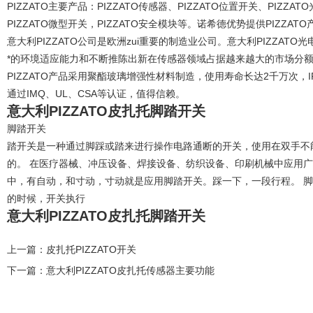
PIZZATO主要产品：PIZZATO传感器、PIZZATO位置开关、PIZZA
PIZZATO微型开关，PIZZATO安全模块等。诺希德优势提供PIZZATO
意大利PIZZATO公司是欧洲zui重要的制造业公司。意大利PIZZA
*的环境适应能力和不断推陈出新在传感器领域占据越来越大的市场分
PIZZATO产品采用聚酯玻璃增强性材料制造，使用寿命长达2千万次，
通过IMQ、UL、CSA等认证，值得信赖。
意大利PIZZATO皮扎托脚踏开关
脚踏开关
踏开关是一种通过脚踩或踏来进行操作电路通断的开关，使用在双手不
的。 在医疗器械、冲压设备、焊接设备、纺织设备、印刷机械中应用广
中，有自动，和寸动，寸动就是应用脚踏开关。踩一下，一段行程。 
的时候，开关执行
意大利PIZZATO皮扎托脚踏开关
上一篇：
皮扎托PIZZATO开关
下一篇：
意大利PIZZATO皮扎托传感器主要功能