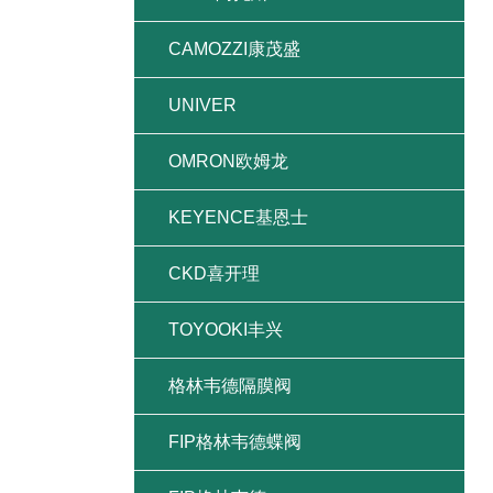
CAMOZZI康茂盛
UNIVER
OMRON欧姆龙
KEYENCE基恩士
CKD喜开理
TOYOOKI丰兴
格林韦德隔膜阀
FIP格林韦德蝶阀