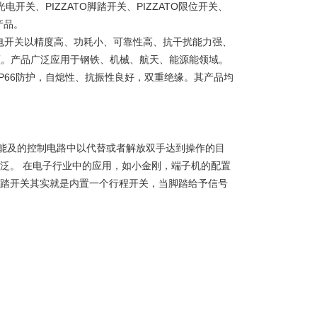
TO光电开关、PIZZATO脚踏开关、PIZZATO限位开关、
产品。
TO光电开关以精度高、功耗小、可靠性高、抗干扰能力强、
额。产品广泛应用于钢铁、机械、航天、能源能领域。
IP66防护，自熄性、抗振性良好，双重绝缘。其产品均
能及的控制电路中以代替或者解放双手达到操作的目
泛。 在电子行业中的应用，如小金刚，端子机的配置
脚踏开关其实就是内置一个行程开关，当脚踏给予信号