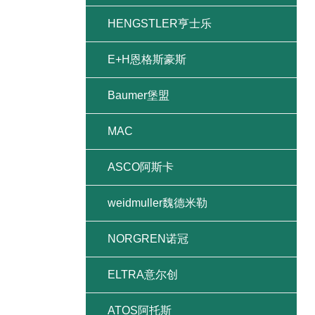
HENGSTLER亨士乐
E+H恩格斯豪斯
Baumer堡盟
MAC
ASCO阿斯卡
weidmuller魏德米勒
NORGREN诺冠
ELTRA意尔创
ATOS阿托斯