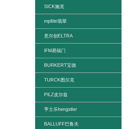
SICK施克
mpfiltri翡翠
意尔创ELTRA
IFM易福门
BURKERT宝德
TURCK图尔克
PILZ皮尔兹
亨士乐hengstler
BALLUFF巴鲁夫