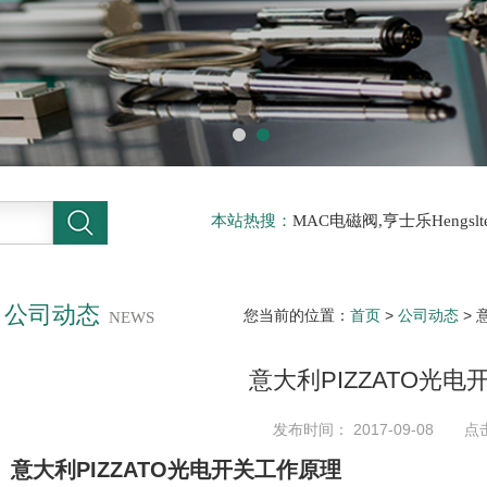
本站热搜：
MAC电磁阀,亨士乐Hengs
电磁阀，阿托斯ATOS阀，力士乐Rexr
德BURKERT电磁阀，倍加福P F传感器
公司动态
您当前的位置：
首页
>
公司动态
> 
NEWS
意大利PIZZATO光
发布时间： 2017-09-08 点
意大利PIZZATO光电开关工作原理