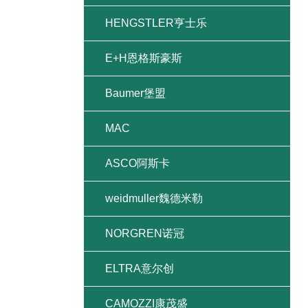
HENGSTLER亨士乐
E+H恩格斯豪斯
Baumer堡盟
MAC
ASCO阿斯卡
weidmuller魏德米勒
NORGREN诺冠
ELTRA意尔创
CAMOZZI康茂盛