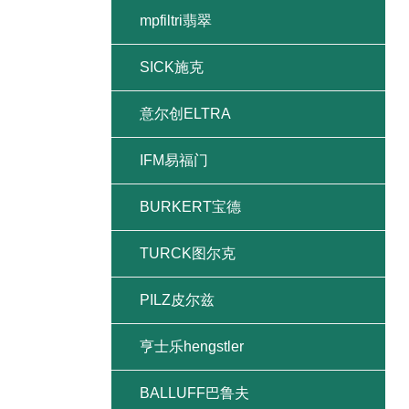
mpfiltri翡翠
SICK施克
意尔创ELTRA
IFM易福门
BURKERT宝德
TURCK图尔克
PILZ皮尔兹
亨士乐hengstler
BALLUFF巴鲁夫