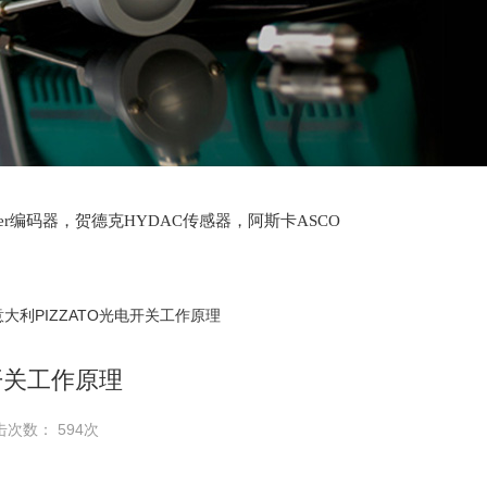
lter编码器，贺德克HYDAC传感器，阿斯卡ASCO
oth泵，爱普EPRO传感器，穆格MOOG伺服阀，宝
意大利PIZZATO光电开关工作原理
电开关工作原理
击次数： 594次