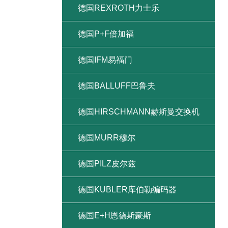
德国REXROTH力士乐
德国P+F倍加福
德国IFM易福门
德国BALLUFF巴鲁夫
德国HIRSCHMANN赫斯曼交换机
德国MURR穆尔
德国PILZ皮尔兹
德国KUBLER库伯勒编码器
德国E+H恩德斯豪斯