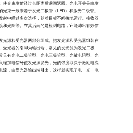
；使光束发射经过长距离后瞬间返回。光电开关是由发
的光束一般来源于发光二极管（LED）和激光二极管。
发射中经过多次选择，朝着目标不间接地运行。接收器
镜和光圈等。在其后面的是检测电路，它能滤出有效信
发光源和受光器两部分组成。把发光源和受光器组装在
，受光器的引脚为输出端，常见的发光源为发光二极
常见有光电二极管型、光电三极管型、光敏电阻型、光
入端加电信号使发光源发光，光的强度取决于激励电流
电流，由受光器输出端引出，这样就实现了电一光一电