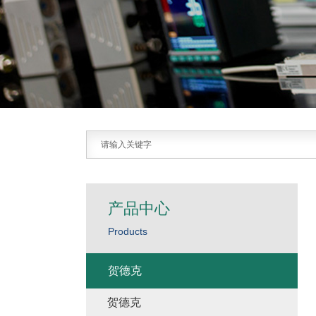
产品中心
Products
贺德克
贺德克