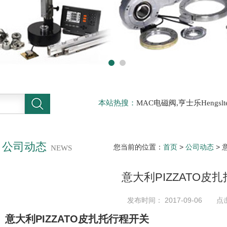
本站热搜：
MAC电磁阀,亨士乐Hengs
电磁阀，阿托斯ATOS阀，力士乐Rexr
德BURKERT电磁阀，倍加福P F传感器
公司动态
您当前的位置：
首页
>
公司动态
> 
NEWS
意大利PIZZATO皮
发布时间： 2017-09-06 点
意大利PIZZATO皮扎托行程开关