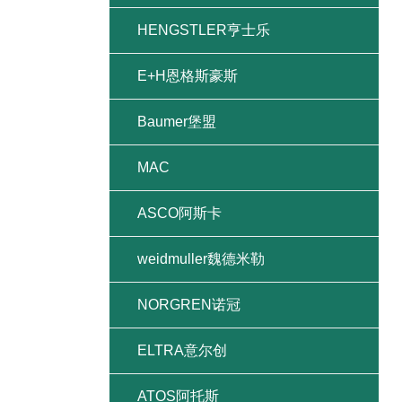
HENGSTLER亨士乐
E+H恩格斯豪斯
Baumer堡盟
MAC
ASCO阿斯卡
weidmuller魏德米勒
NORGREN诺冠
ELTRA意尔创
ATOS阿托斯