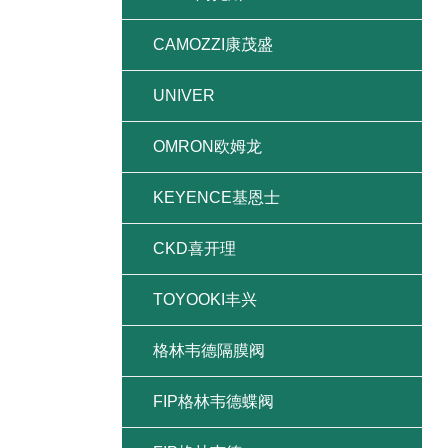
CAMOZZI康茂盛
UNIVER
OMRON欧姆龙
KEYENCE基恩士
CKD喜开理
TOYOOKI丰兴
格林韦德隔膜阀
FIP格林韦德蝶阀