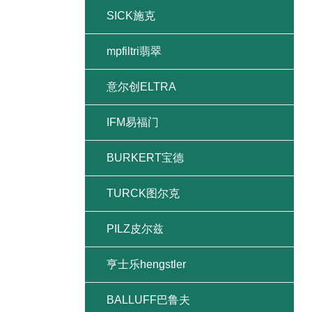
SICK施克
mpfiltri翡翠
意尔创ELTRA
IFM易福门
BURKERT宝德
TURCK图尔克
PILZ皮尔兹
亨士乐hengstler
BALLUFF巴鲁夫