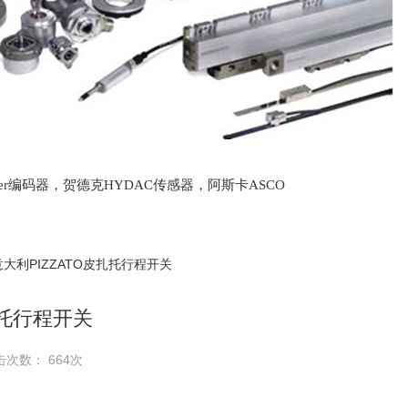
lter编码器，贺德克HYDAC传感器，阿斯卡ASCO
oth泵，爱普EPRO传感器，穆格MOOG伺服阀，宝
意大利PIZZATO皮扎托行程开关
扎托行程开关
击次数： 664次