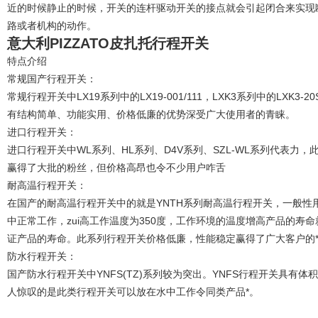
近的时候静止的时候，开关的连杆驱动开关的接点就会引起闭合来实现
路或者机构的动作。
意大利PIZZATO皮扎托行程开关
特点介绍
常规国产行程开关：
常规行程开关中LX19系列中的LX19-001/111，LXK3系列中的LXK3-20S/
有结构简单、功能实用、价格低廉的优势深受广大使用者的青睐。
进口行程开关：
进口行程开关中WL系列、HL系列、D4V系列、SZL-WL系列代表力
赢得了大批的粉丝，但价格高昂也令不少用户咋舌
耐高温行程开关：
在国产的耐高温行程开关中的就是YNTH系列耐高温行程开关，一般性
中正常工作，zui高工作温度为350度，工作环境的温度增高产品的寿
证产品的寿命。此系列行程开关价格低廉，性能稳定赢得了广大客户的
防水行程开关：
国产防水行程开关中YNFS(TZ)系列较为突出。YNFS行程开关具有
人惊叹的是此类行程开关可以放在水中工作令同类产品*。