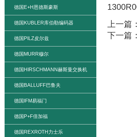
1300R
德国E+H恩德斯豪斯
上一篇
德国KUBLER库伯勒编码器
下一篇
德国PILZ皮尔兹
德国MURR穆尔
德国HIRSCHMANN赫斯曼交换机
德国BALLUFF巴鲁夫
德国IFM易福门
德国P+F倍加福
德国REXROTH力士乐