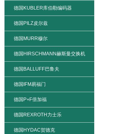
德国KUBLER库伯勒编码器
德国PILZ皮尔兹
德国MURR穆尔
德国HIRSCHMANN赫斯曼交换机
德国BALLUFF巴鲁夫
德国IFM易福门
德国P+F倍加福
德国REXROTH力士乐
德国HYDAC贺德克