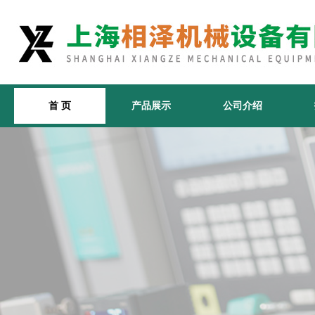
首 页
产品展示
公司介绍