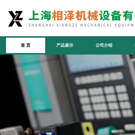
首 页
产品展示
公司介绍