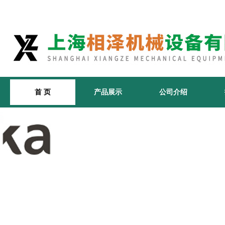
首 页
产品展示
公司介绍