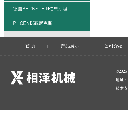
德国BERNSTEIN伯恩斯坦
PHOENIX菲尼克斯
首 页
产品展示
公司介绍
|
|
©20
地址：
技术支