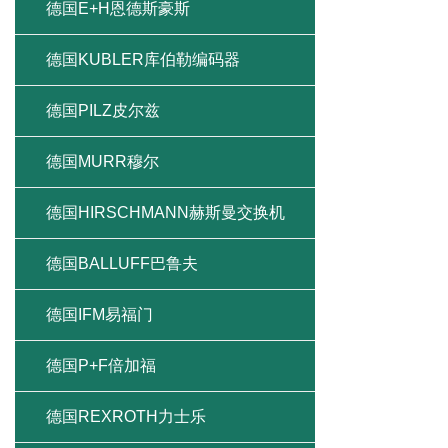
德国E+H恩德斯豪斯
德国KUBLER库伯勒编码器
德国PILZ皮尔兹
德国MURR穆尔
德国HIRSCHMANN赫斯曼交换机
德国BALLUFF巴鲁夫
德国IFM易福门
德国P+F倍加福
德国REXROTH力士乐