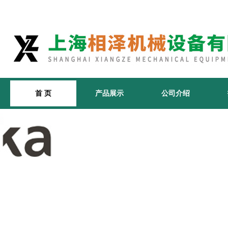
首 页
产品展示
公司介绍