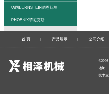
德国BERNSTEIN伯恩斯坦
PHOENIX菲尼克斯
首 页
产品展示
公司介绍
|
|
©20
地址：
技术支