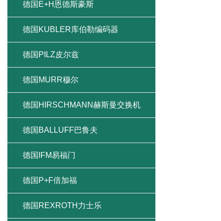
德国E+H恩德斯豪斯
德国KUBLER库伯勒编码器
德国PILZ皮尔兹
德国MURR穆尔
德国HIRSCHMANN赫斯曼交换机
德国BALLUFF巴鲁夫
德国IFM易福门
德国P+F倍加福
德国REXROTH力士乐