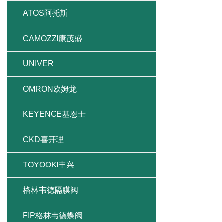
ATOS阿托斯
CAMOZZI康茂盛
UNIVER
OMRON欧姆龙
KEYENCE基恩士
CKD喜开理
TOYOOKI丰兴
格林韦德隔膜阀
FIP格林韦德蝶阀