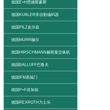
德国E+H恩德斯豪斯
德国KUBLER库伯勒编码器
德国PILZ皮尔兹
德国MURR穆尔
德国HIRSCHMANN赫斯曼交换机
德国BALLUFF巴鲁夫
德国IFM易福门
德国P+F倍加福
德国REXROTH力士乐