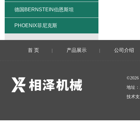
德国BERNSTEIN伯恩斯坦
PHOENIX菲尼克斯
首 页
产品展示
公司介绍
|
|
©20
地址：
技术支