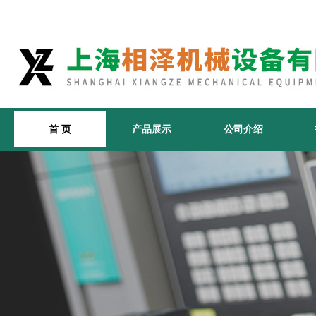
首 页
产品展示
公司介绍