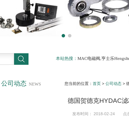
本站热搜：
MAC电磁阀,亨士乐Hengs
电磁阀，阿托斯ATOS阀，力士乐Rexr
德BURKERT电磁阀，倍加福P F传感器
公司动态
您当前的位置：
首页
>
公司动态
> 
NEWS
德国贺德克HYDAC
发布时间： 2018-02-24 点