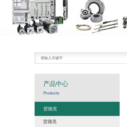
产品中心
Products
贺德克
贺德克