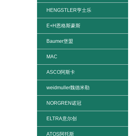
HENGSTLER亨士乐
E+H恩格斯豪斯
Baumer堡盟
MAC
ASCO阿斯卡
weidmuller魏德米勒
NORGREN诺冠
ELTRA意尔创
ATOS阿托斯