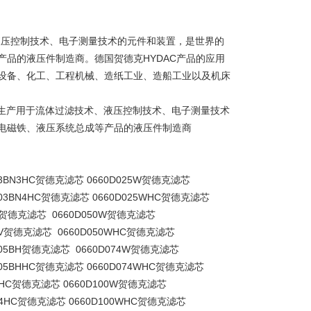
滤技术、液压控制技术、电子测量技术的元件和装置，是世界的
品的液压件制造商。德国贺德克HYDAC产品的应用
设备、化工、工程机械、造纸工业、造船工业以及机床
经验，专业生产用于流体过滤技术、液压控制技术、电子测量技术
电磁铁、液压系统总成等产品的液压件制造商
003BN3HC贺德克滤芯 0660D025W贺德克滤芯
D003BN4HC贺德克滤芯 0660D025WHC贺德克滤芯
3P贺德克滤芯 0660D050W贺德克滤芯
03V贺德克滤芯 0660D050WHC贺德克滤芯
D005BH贺德克滤芯 0660D074W贺德克滤芯
D005BHHC贺德克滤芯 0660D074WHC贺德克滤芯
H3HC贺德克滤芯 0660D100W贺德克滤芯
BH4HC贺德克滤芯 0660D100WHC贺德克滤芯