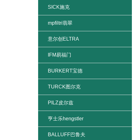
SICK施克
mpfiltri翡翠
意尔创ELTRA
IFM易福门
BURKERT宝德
TURCK图尔克
PILZ皮尔兹
亨士乐hengstler
BALLUFF巴鲁夫