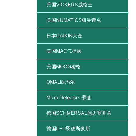
美国VICKERS威格士
美国NUMATICS纽曼帝克
日本DAIKIN大金
美国MAC气控阀
美国MOOG穆格
OMAL欧玛尔
Micro Detectors 墨迪
德国SCHMERSAL施迈赛开关
德国E+H恩德斯豪斯