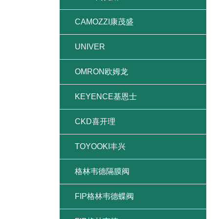
CAMOZZI康茂盛
UNIVER
OMRON欧姆龙
KEYENCE基恩士
CKD喜开理
TOYOOKI丰兴
格林韦德隔膜阀
FIP格林韦德蝶阀