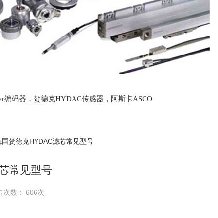
lter编码器，贺德克HYDAC传感器，阿斯卡ASCO
oth泵，爱普EPRO传感器，穆格MOOG伺服阀，宝
德国贺德克HYDAC滤芯常见型号
滤芯常见型号
击次数： 606次