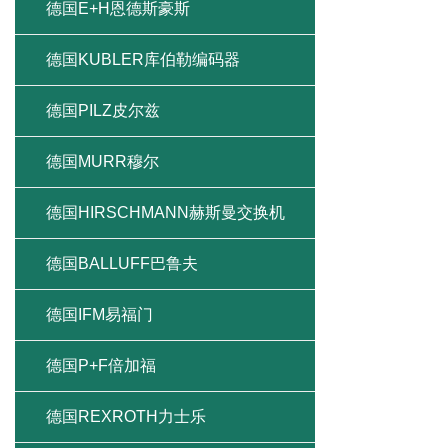
德国E+H恩德斯豪斯
德国KUBLER库伯勒编码器
德国PILZ皮尔兹
德国MURR穆尔
德国HIRSCHMANN赫斯曼交换机
德国BALLUFF巴鲁夫
德国IFM易福门
德国P+F倍加福
德国REXROTH力士乐