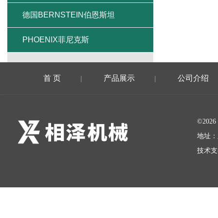
德国BERNSTEIN伯恩斯坦
PHOENIX菲尼克斯
首 页
产品展示
公司介绍
|
|
©20
地址：
技术支