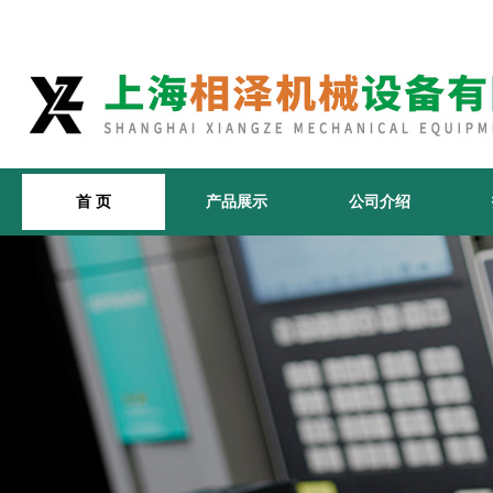
首 页
产品展示
公司介绍