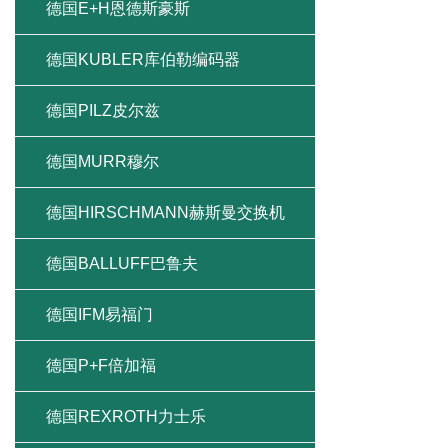
德国E+H恩德斯豪斯
德国KUBLER库伯勒编码器
德国PILZ皮尔兹
德国MURR穆尔
德国HIRSCHMANN赫斯曼交换机
德国BALLUFF巴鲁夫
德国IFM易福门
德国P+F倍加福
德国REXROTH力士乐