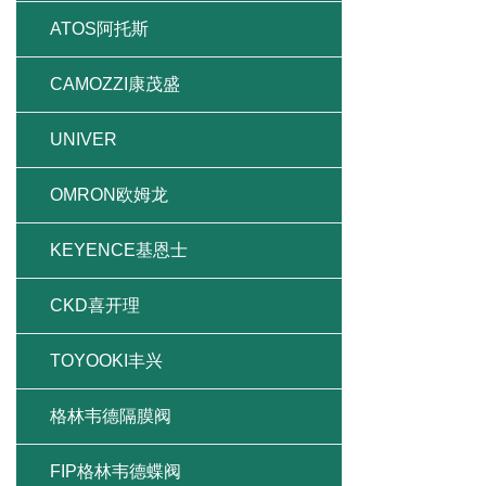
ATOS阿托斯
CAMOZZI康茂盛
UNIVER
OMRON欧姆龙
KEYENCE基恩士
CKD喜开理
TOYOOKI丰兴
格林韦德隔膜阀
FIP格林韦德蝶阀