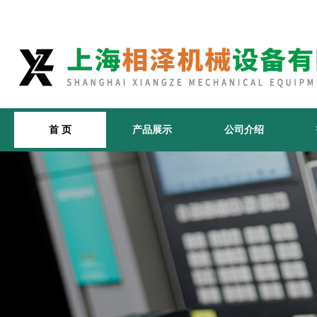
首 页
产品展示
公司介绍