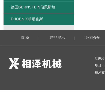
德国BERNSTEIN伯恩斯坦
PHOENIX菲尼克斯
首 页
产品展示
公司介绍
|
|
©20
地址：
技术支