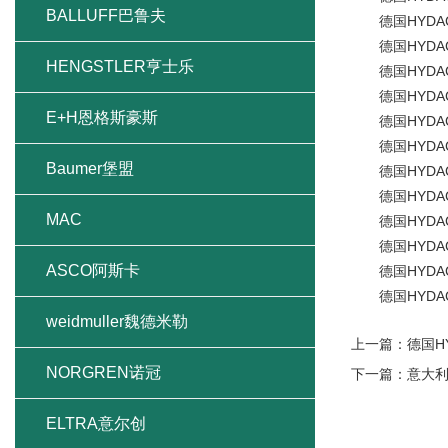
BALLUFF巴鲁夫
德国HYDAC压力
德国HYDAC压力
HENGSTLER亨士乐
德国HYDAC压力
德国HYDAC压力
E+H恩格斯豪斯
德国HYDAC压力
德国HYDAC温度
Baumer堡盟
德国HYDAC温度
德国HYDAC温度
MAC
德国HYDAC温度
德国HYDAC温度
ASCO阿斯卡
德国HYDAC温度
德国HYDAC温度
weidmuller魏德米勒
上一篇：
德国H
NORGREN诺冠
下一篇：
意大利
ELTRA意尔创