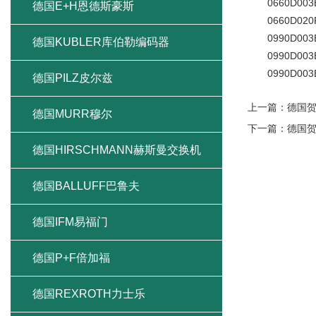
0660D003BN/
德国E+H恩德斯豪斯
0660D020P
0990D003BN/
德国KUBLER库伯勒编码器
0990D003BN
0990D003BN
德国PILZ皮尔兹
上一篇：
德国
德国MURR穆尔
下一篇：
德国贺
德国HIRSCHMANN赫斯曼交换机
德国BALLUFF巴鲁夫
德国IFM易福门
德国P+F倍加福
德国REXROTH力士乐