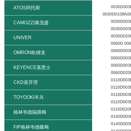
0030D003BN/
ATOS阿托斯
0030D010BN3
0030D003BN
CAMOZZI康茂盛
0030D003BN/
0030D020P 
UNIVER
0060D 0060D
0060D003BN
OMRON欧姆龙
0060D003BN
0060D003BN/
KEYENCE基恩士
0060D020P
0110D003BN/
CKD喜开理
0110D003BN
0110D003BN
TOYOOKI丰兴
0110D003BN/
0110D020P 
格林韦德隔膜阀
0140D003BN/
0140D003BN
FIP格林韦德蝶阀