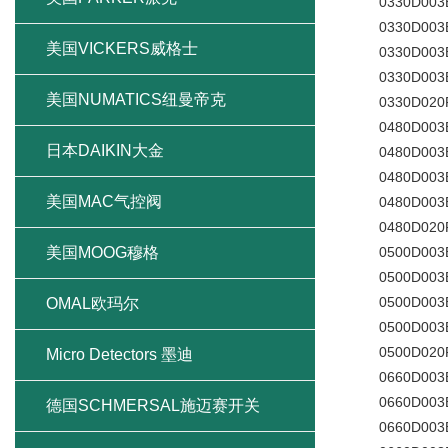
0330D003BN/
0330D003BN
美国VICKERS威格士
0330D003BN
0330D003BN/
美国NUMATICS纽曼帝克
0330D020P
0480D003BN/
日本DAIKIN大金
0480D003BN
0480D003BN
美国MAC气控阀
0480D003BN/
0480D020P
美国MOOG穆格
0500D003BN/
0500D003BN
0500D003BN
OMAL欧玛尔
0500D003BN/
0500D020P
Micro Detectors 墨迪
0660D003BN/
0660D003BN
德国SCHMERSAL施迈赛开关
0660D003BN