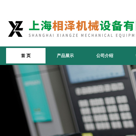
首 页
产品展示
公司介绍