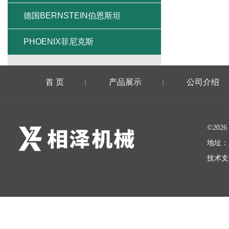
德国BERNSTEIN伯恩斯坦
PHOENIX菲尼克斯
首 页
产品展示
公司介绍
|
|
©20
地址：
技术支