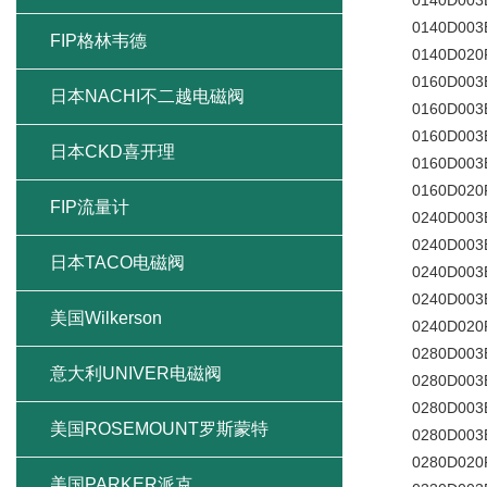
0140D003BN
0140D003BN/
FIP格林韦德
0140D020P
0160D003BN/
日本NACHI不二越电磁阀
0160D003BN
0160D003BN
日本CKD喜开理
0160D003BN/
0160D020P
FIP流量计
0240D003BN/
0240D003BN
日本TACO电磁阀
0240D003BN
0240D003BN/
美国Wilkerson
0240D020P
0280D003BN/
意大利UNIVER电磁阀
0280D003BN
0280D003BN
美国ROSEMOUNT罗斯蒙特
0280D003BN/
0280D020P
美国PARKER派克