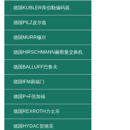
德国KUBLER库伯勒编码器
德国PILZ皮尔兹
德国MURR穆尔
德国HIRSCHMANN赫斯曼交换机
德国BALLUFF巴鲁夫
德国IFM易福门
德国P+F倍加福
德国REXROTH力士乐
德国HYDAC贺德克