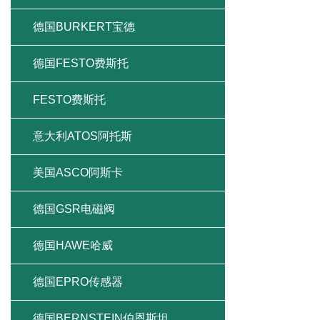
德国BURKERT宝德
德国FESTO费斯托
FESTO费斯托
意大利ATOS阿托斯
美国ASCO阿斯卡
德国GSR电磁阀
德国HAWE哈威
德国EPRO传感器
德国BERNSTEIN伯恩斯坦