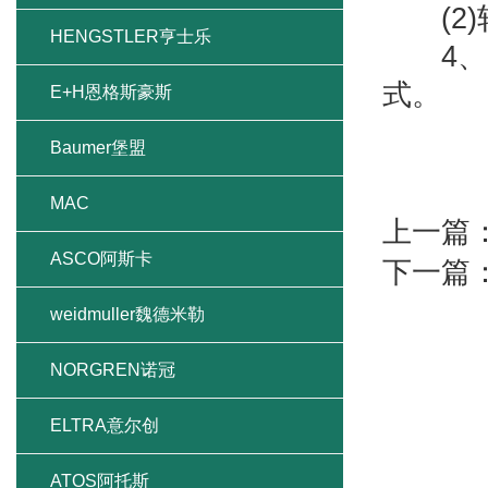
(2)
HENGSTLER亨士乐
4、以
式。
E+H恩格斯豪斯
Baumer堡盟
MAC
上一篇
ASCO阿斯卡
下一篇
weidmuller魏德米勒
NORGREN诺冠
ELTRA意尔创
ATOS阿托斯