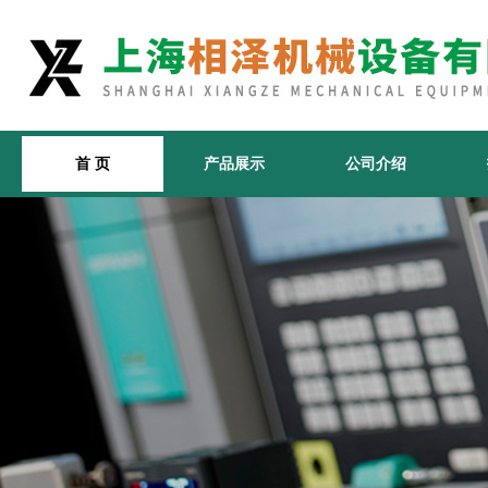
首 页
产品展示
公司介绍