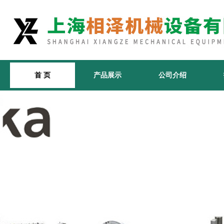
首 页
产品展示
公司介绍