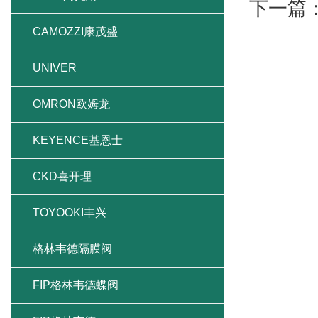
下一篇
CAMOZZI康茂盛
UNIVER
OMRON欧姆龙
KEYENCE基恩士
CKD喜开理
TOYOOKI丰兴
格林韦德隔膜阀
FIP格林韦德蝶阀