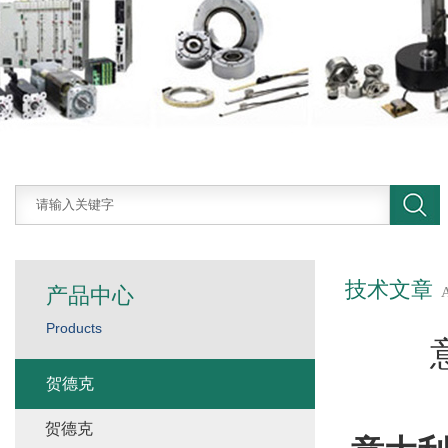
技术文章
产品中心
Products
贺德克
贺德克