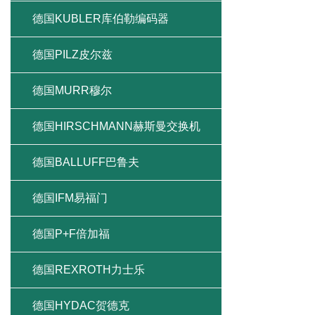
德国KUBLER库伯勒编码器
德国PILZ皮尔兹
德国MURR穆尔
德国HIRSCHMANN赫斯曼交换机
德国BALLUFF巴鲁夫
德国IFM易福门
德国P+F倍加福
德国REXROTH力士乐
德国HYDAC贺德克