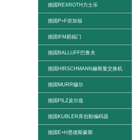
德国REXROTH力士乐
德国P+F倍加福
德国IFM易福门
德国BALLUFF巴鲁夫
德国HIRSCHMANN赫斯曼交换机
德国MURR穆尔
德国PILZ皮尔兹
德国KUBLER库伯勒编码器
德国E+H恩德斯豪斯