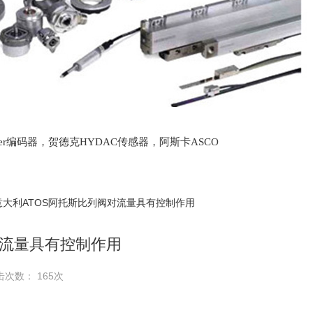
lter编码器，贺德克HYDAC传感器，阿斯卡ASCO
oth泵，爱普EPRO传感器，穆格MOOG伺服阀，宝
意大利ATOS阿托斯比列阀对流量具有控制作用
对流量具有控制作用
击次数： 165次