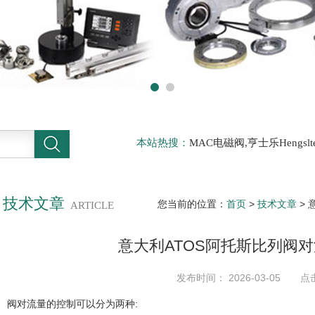
本站热搜：
MAC电磁阀,亨士乐Hengs
电磁阀，阿托斯ATOS阀，力士乐Rexr
德BURKERT电磁阀，倍加福P F传感器
技术文章
您当前的位置：
首页
>
技术文章
> 
ARTICLE
意大利ATOS阿托斯比列阀
发布时间： 2026-03-05 点
阀对流量的控制可以分为两种: