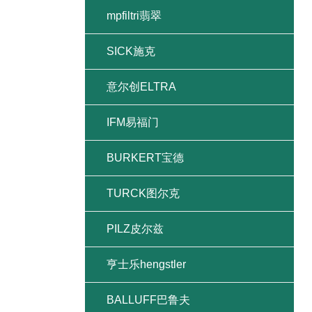
mpfiltri翡翠
SICK施克
意尔创ELTRA
IFM易福门
BURKERT宝德
TURCK图尔克
PILZ皮尔兹
亨士乐hengstler
BALLUFF巴鲁夫