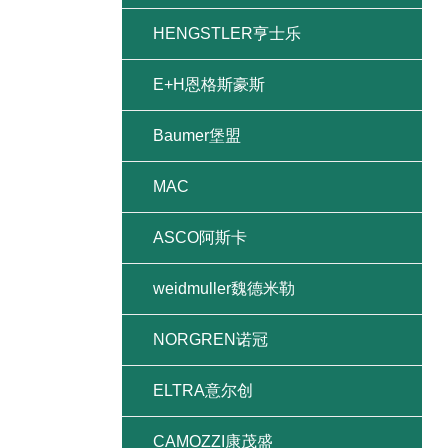
HENGSTLER亨士乐
E+H恩格斯豪斯
Baumer堡盟
MAC
ASCO阿斯卡
weidmuller魏德米勒
NORGREN诺冠
ELTRA意尔创
CAMOZZI康茂盛