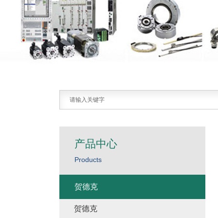
产品中心
Products
贺德克
贺德克