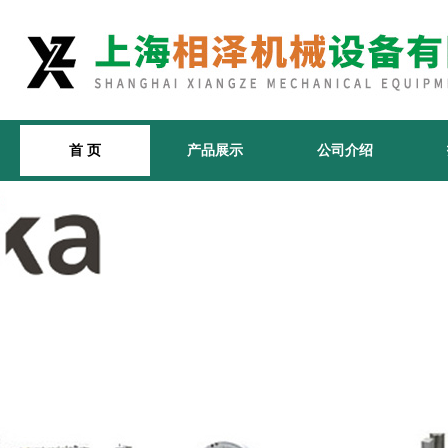
首 页
产品展示
公司介绍