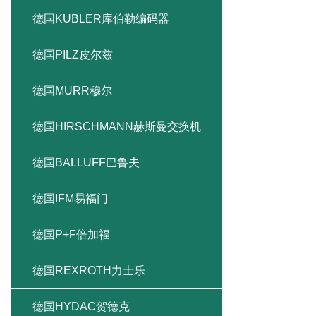
德国KUBLER库伯勒编码器
德国PILZ皮尔兹
德国MURR穆尔
德国HIRSCHMANN赫斯曼交换机
德国BALLUFF巴鲁夫
德国IFM易福门
德国P+F倍加福
德国REXROTH力士乐
德国HYDAC贺德克