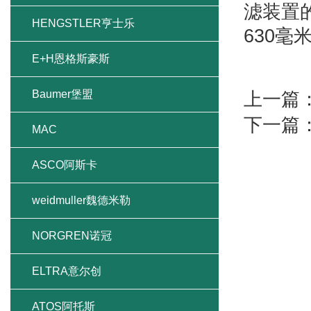
滤装置的
HENGSTLER亨士乐
630
E+H恩格斯豪斯
Baumer堡盟
上一篇
下一篇
MAC
ASCO阿斯卡
weidmuller魏德米勒
NORGREN诺冠
ELTRA意尔创
ATOS阿托斯