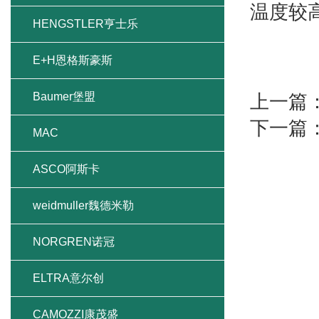
温度较
HENGSTLER亨士乐
E+H恩格斯豪斯
Baumer堡盟
上一篇
下一篇
MAC
ASCO阿斯卡
weidmuller魏德米勒
NORGREN诺冠
ELTRA意尔创
CAMOZZI康茂盛