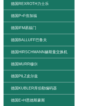
德国REXROTH力士乐
德国P+F倍加福
德国IFM易福门
德国BALLUFF巴鲁夫
德国HIRSCHMANN赫斯曼交换机
德国MURR穆尔
德国PILZ皮尔兹
德国KUBLER库伯勒编码器
德国E+H恩德斯豪斯