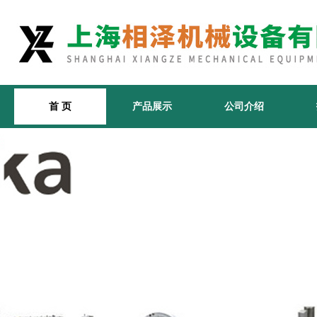
首 页
产品展示
公司介绍