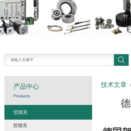
技术文章
产品中心
Products
德
贺德克
贺德克