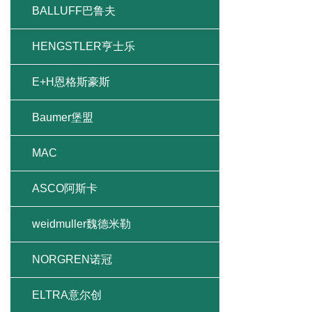
BALLUFF巴鲁夫
HENGSTLER亨士乐
E+H恩格斯豪斯
Baumer堡盟
MAC
ASCO阿斯卡
weidmuller魏德米勒
NORGREN诺冠
ELTRA意尔创