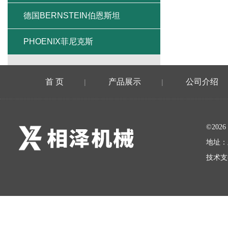
德国BERNSTEIN伯恩斯坦
PHOENIX菲尼克斯
首 页
产品展示
公司介绍
|
|
©20
地址：
技术支