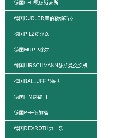
德国E+H恩德斯豪斯
德国KUBLER库伯勒编码器
德国PILZ皮尔兹
德国MURR穆尔
德国HIRSCHMANN赫斯曼交换机
德国BALLUFF巴鲁夫
德国IFM易福门
德国P+F倍加福
德国REXROTH力士乐