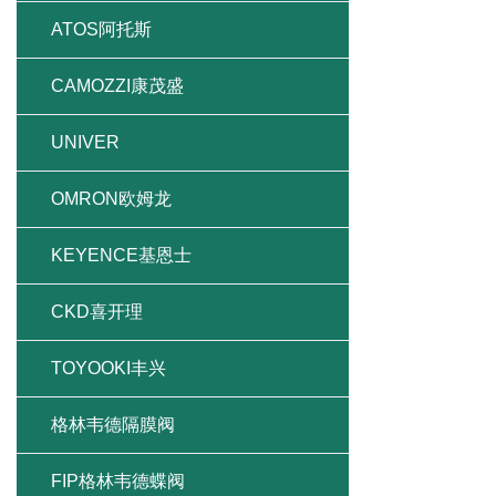
ATOS阿托斯
CAMOZZI康茂盛
UNIVER
OMRON欧姆龙
KEYENCE基恩士
CKD喜开理
TOYOOKI丰兴
格林韦德隔膜阀
FIP格林韦德蝶阀