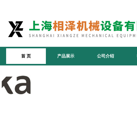
首 页
产品展示
公司介绍