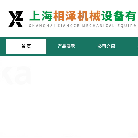
首 页
产品展示
公司介绍