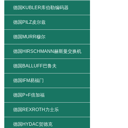
德国KUBLER库伯勒编码器
德国PILZ皮尔兹
德国MURR穆尔
德国HIRSCHMANN赫斯曼交换机
德国BALLUFF巴鲁夫
德国IFM易福门
德国P+F倍加福
德国REXROTH力士乐
德国HYDAC贺德克