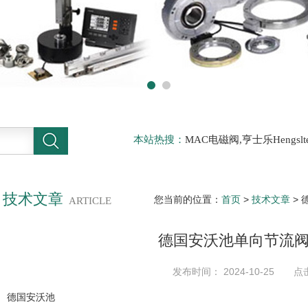
本站热搜：
MAC电磁阀,亨士乐Hengs
电磁阀，阿托斯ATOS阀，力士乐Rexr
德BURKERT电磁阀，倍加福P F传感器
技术文章
您当前的位置：
首页
>
技术文章
>
ARTICLE
德国安沃池单向节流
发布时间： 2024-10-25 点
德国安沃池