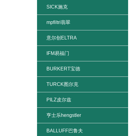
SICK施克
mpfiltri翡翠
意尔创ELTRA
IFM易福门
BURKERT宝德
TURCK图尔克
PILZ皮尔兹
亨士乐hengstler
BALLUFF巴鲁夫