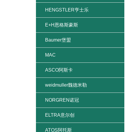
HENGSTLER亨士乐
E+H恩格斯豪斯
Baumer堡盟
MAC
ASCO阿斯卡
weidmuller魏德米勒
NORGREN诺冠
ELTRA意尔创
ATOS阿托斯