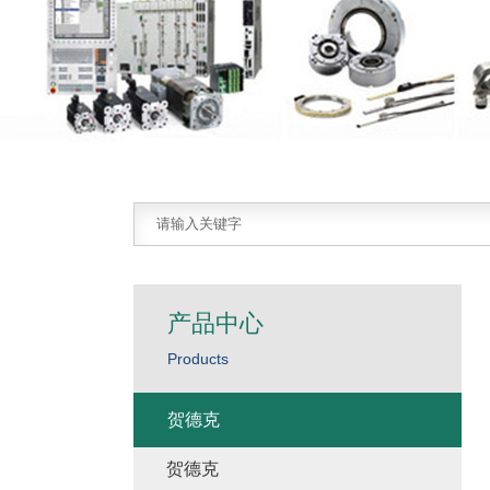
产品中心
Products
贺德克
贺德克