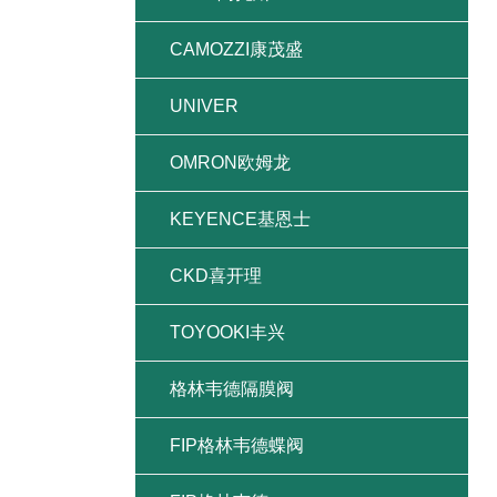
CAMOZZI康茂盛
UNIVER
OMRON欧姆龙
KEYENCE基恩士
CKD喜开理
TOYOOKI丰兴
格林韦德隔膜阀
FIP格林韦德蝶阀