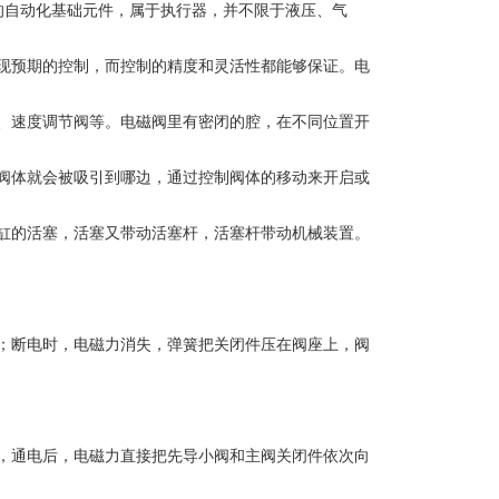
制流体的自动化基础元件，属于执行器，并不限于液压、气
现预期的控制，而控制的精度和灵活性都能够保证。电
、速度调节阀等。电磁阀里有密闭的腔，在不同位置开
阀体就会被吸引到哪边，通过控制阀体的移动来开启或
缸的活塞，活塞又带动活塞杆，活塞杆带动机械装置。
；断电时，电磁力消失，弹簧把关闭件压在阀座上，阀
，通电后，电磁力直接把先导小阀和主阀关闭件依次向