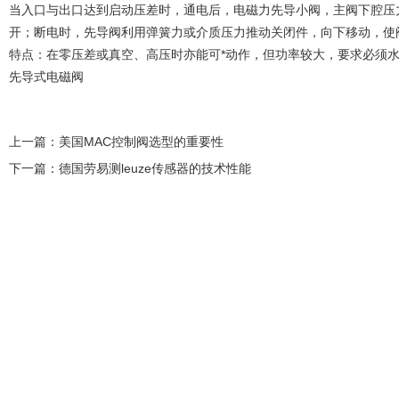
当入口与出口达到启动压差时，通电后，电磁力先导小阀，主阀下腔压
开；断电时，先导阀利用弹簧力或介质压力推动关闭件，向下移动，使
特点：在零压差或真空、高压时亦能可*动作，但功率较大，要求必须
先导式电磁阀
上一篇：
美国MAC控制阀选型的重要性
下一篇：
德国劳易测leuze传感器的技术性能