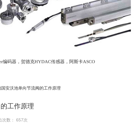
lter编码器，贺德克HYDAC传感器，阿斯卡ASCO
oth泵，爱普EPRO传感器，穆格MOOG伺服阀，宝
 德国安沃池单向节流阀的工作原理
阀的工作原理
击次数： 657次