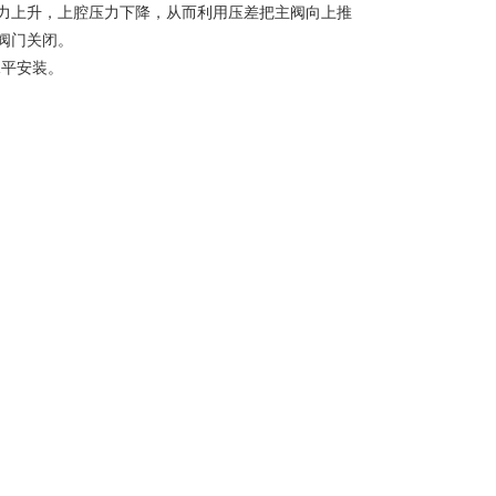
力上升，上腔压力下降，从而利用压差把主阀向上推
阀门关闭。
水平安装。