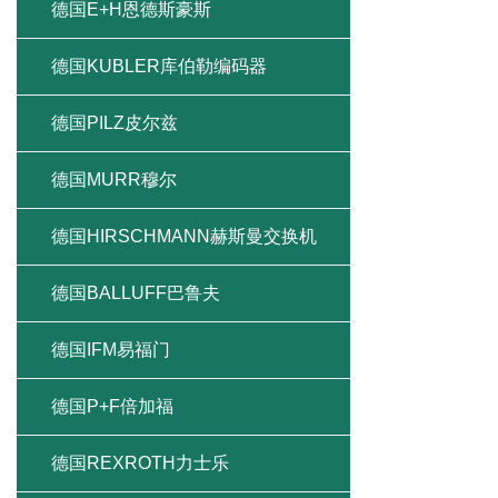
德国E+H恩德斯豪斯
德国KUBLER库伯勒编码器
德国PILZ皮尔兹
德国MURR穆尔
德国HIRSCHMANN赫斯曼交换机
德国BALLUFF巴鲁夫
德国IFM易福门
德国P+F倍加福
德国REXROTH力士乐