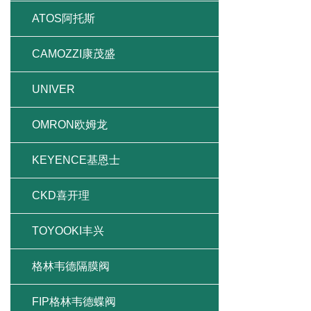
ATOS阿托斯
CAMOZZI康茂盛
UNIVER
OMRON欧姆龙
KEYENCE基恩士
CKD喜开理
TOYOOKI丰兴
格林韦德隔膜阀
FIP格林韦德蝶阀