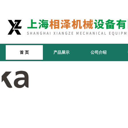
首 页
产品展示
公司介绍