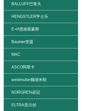
BALLUFF巴鲁夫
HENGSTLER亨士乐
E+H恩格斯豪斯
Baumer堡盟
MAC
ASCO阿斯卡
weidmuller魏德米勒
NORGREN诺冠
ELTRA意尔创