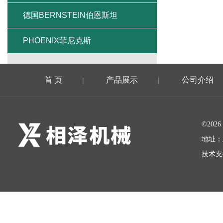
德国BERNSTEIN伯恩斯坦
PHOENIX菲尼克斯
首 页
产品展示
公司介绍
|
|
©20
地址：
技术支