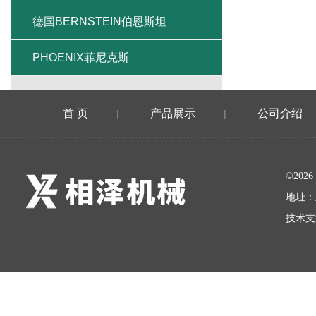
德国BERNSTEIN伯恩斯坦
PHOENIX菲尼克斯
首 页
产品展示
公司介绍
|
|
©20
地址：
技术支