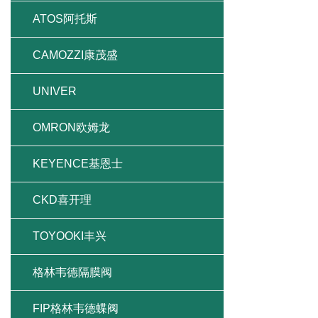
ATOS阿托斯
CAMOZZI康茂盛
UNIVER
OMRON欧姆龙
KEYENCE基恩士
CKD喜开理
TOYOOKI丰兴
格林韦德隔膜阀
FIP格林韦德蝶阀