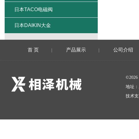
日本TACO电磁阀
日本DAIKIN大金
首 页
产品展示
公司介绍
|
|
©20
地址：
技术支