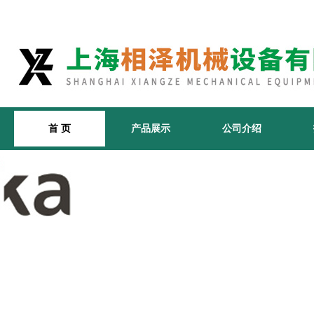
首 页
产品展示
公司介绍