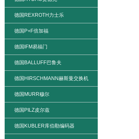
德国REXROTH力士乐
德国P+F倍加福
德国IFM易福门
德国BALLUFF巴鲁夫
德国HIRSCHMANN赫斯曼交换机
德国MURR穆尔
德国PILZ皮尔兹
德国KUBLER库伯勒编码器