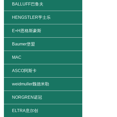
BALLUFF巴鲁夫
HENGSTLER亨士乐
E+H恩格斯豪斯
Baumer堡盟
MAC
ASCO阿斯卡
weidmuller魏德米勒
NORGREN诺冠
ELTRA意尔创