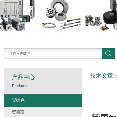
技术文章
产品中心
Products
贺德克
贺德克