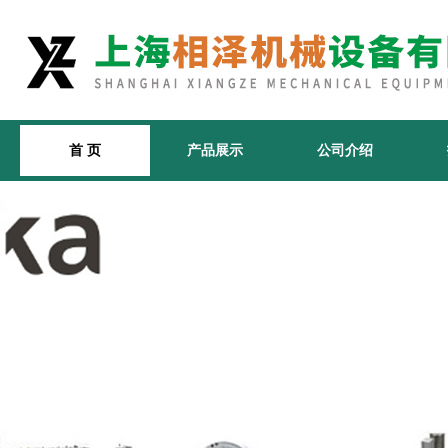
首 页
产品展示
公司介绍