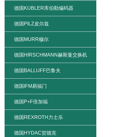
德国KUBLER库伯勒编码器
德国PILZ皮尔兹
德国MURR穆尔
德国HIRSCHMANN赫斯曼交换机
德国BALLUFF巴鲁夫
德国IFM易福门
德国P+F倍加福
德国REXROTH力士乐
德国HYDAC贺德克