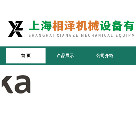
首 页
产品展示
公司介绍