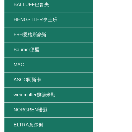
BALLUFF巴鲁夫
HENGSTLER亨士乐
E+H恩格斯豪斯
Baumer堡盟
MAC
ASCO阿斯卡
weidmuller魏德米勒
NORGREN诺冠
ELTRA意尔创