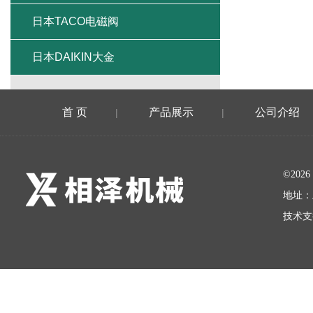
日本TACO电磁阀
日本DAIKIN大金
首 页
产品展示
公司介绍
|
|
©20
地址：
技术支