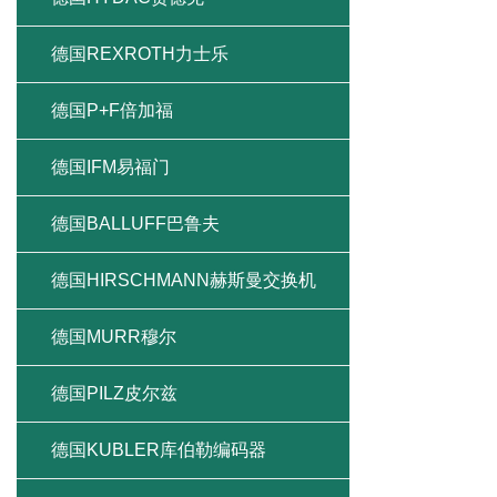
德国REXROTH力士乐
德国P+F倍加福
德国IFM易福门
德国BALLUFF巴鲁夫
德国HIRSCHMANN赫斯曼交换机
德国MURR穆尔
德国PILZ皮尔兹
德国KUBLER库伯勒编码器