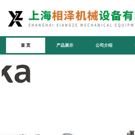
首 页
产品展示
公司介绍