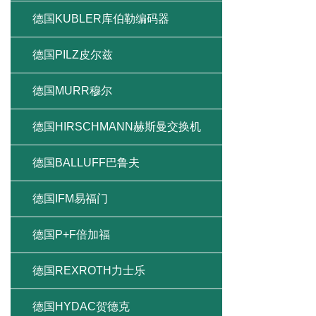
德国KUBLER库伯勒编码器
德国PILZ皮尔兹
德国MURR穆尔
德国HIRSCHMANN赫斯曼交换机
德国BALLUFF巴鲁夫
德国IFM易福门
德国P+F倍加福
德国REXROTH力士乐
德国HYDAC贺德克