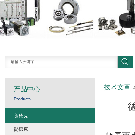
技术文章
产品中心
Products
贺德克
贺德克