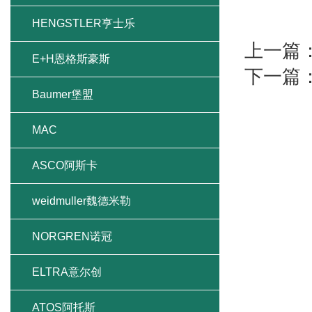
HENGSTLER亨士乐
上一篇
E+H恩格斯豪斯
下一篇
Baumer堡盟
MAC
ASCO阿斯卡
weidmuller魏德米勒
NORGREN诺冠
ELTRA意尔创
ATOS阿托斯