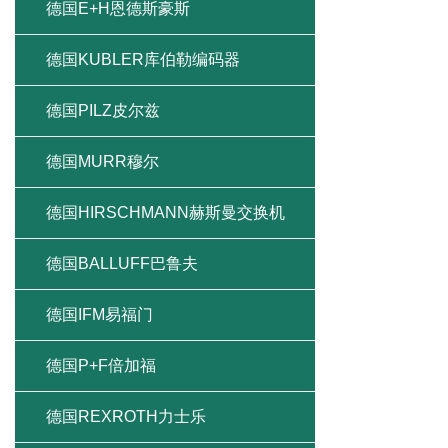
德国E+H恩德斯豪斯
德国KUBLER库伯勒编码器
德国PILZ皮尔兹
德国MURR穆尔
德国HIRSCHMANN赫斯曼交换机
德国BALLUFF巴鲁夫
德国IFM易福门
德国P+F倍加福
德国REXROTH力士乐