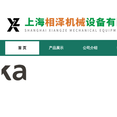
首 页
产品展示
公司介绍