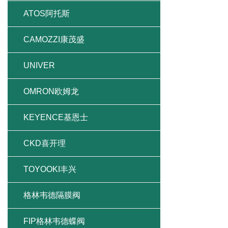
ATOS阿托斯
CAMOZZI康茂盛
UNIVER
OMRON欧姆龙
KEYENCE基恩士
CKD喜开理
TOYOOKI丰兴
格林韦德隔膜阀
FIP格林韦德蝶阀