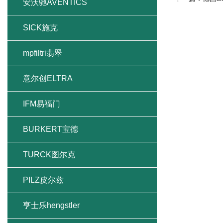
安沃驰AVENTICS
SICK施克
mpfiltri翡翠
意尔创ELTRA
IFM易福门
BURKERT宝德
TURCK图尔克
PILZ皮尔兹
亨士乐hengstler