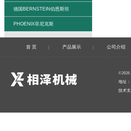
德国BERNSTEIN伯恩斯坦
PHOENIX菲尼克斯
首 页
产品展示
公司介绍
|
|
©20
地址：
技术支