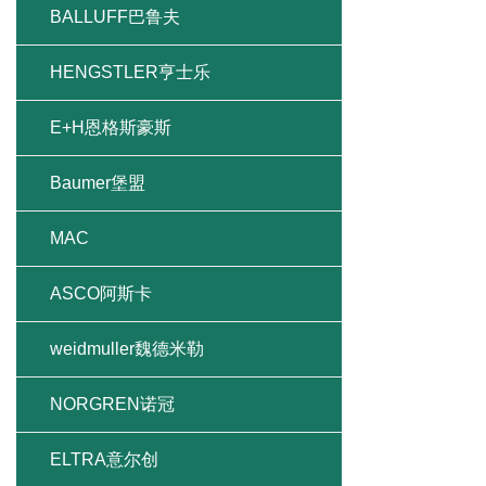
BALLUFF巴鲁夫
HENGSTLER亨士乐
E+H恩格斯豪斯
Baumer堡盟
MAC
ASCO阿斯卡
weidmuller魏德米勒
NORGREN诺冠
ELTRA意尔创